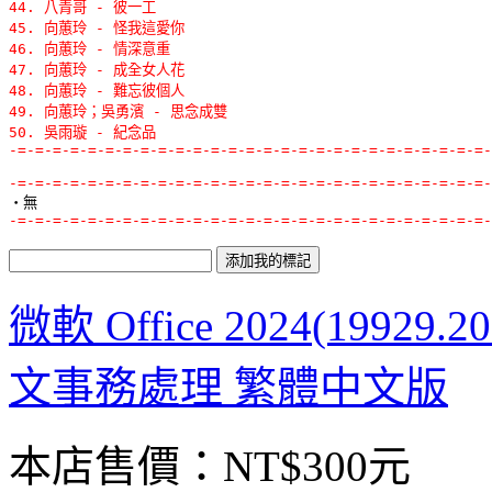
44. 八青哥 - 彼一工 

45. 向蕙玲 - 怪我這愛你 

46. 向蕙玲 - 情深意重 

47. 向蕙玲 - 成全女人花 

48. 向蕙玲 - 難忘彼個人 

49. 向蕙玲；吳勇濱 - 思念成雙 

50. 吳雨璇 - 紀念品
-=-=-=-=-=-=-=-=-=-=-=-=-=-=-=-=-=-=-=-=-=-=-=-=-=-=-=-
-=-=-=-=-=-=-=-=-=-=-=-=-=-=-=-=-=-=-=-=-=-=-=-=-=-=-=-
-=-=-=-=-=-=-=-=-=-=-=-=-=-=-=-=-=-=-=-=-=-=-=-=-=-=-=-
微軟 Office 2024(19929.2
文事務處理 繁體中文版
本店售價：
NT$300元