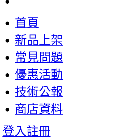
首頁
新品上架
常見問題
優惠活動
技術公報
商店資料
登入
註冊