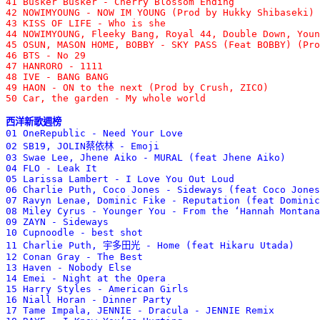
41 Busker Busker - Cherry Blossom Ending 

42 NOWIMYOUNG - NOW IM YOUNG (Prod by Hukky Shibaseki) 

43 KISS OF LIFE - Who is she 

44 NOWIMYOUNG, Fleeky Bang, Royal 44, Double Down, Youn
45 OSUN, MASON HOME, BOBBY - SKY PASS (Feat BOBBY) (Pro
46 BTS - No 29 

47 HANRORO - 1111 

48 IVE - BANG BANG 

49 HAON - ON to the next (Prod by Crush, ZICO) 

50 Car, the garden - My whole world
西洋新歌週榜

01 OneRepublic - Need Your Love 

02 SB19, JOLIN蔡依林 - Emoji 

03 Swae Lee, Jhene Aiko - MURAL (feat Jhene Aiko) 

04 FLO - Leak It 

05 Larissa Lambert - I Love You Out Loud 

06 Charlie Puth, Coco Jones - Sideways (feat Coco Jones
07 Ravyn Lenae, Dominic Fike - Reputation (feat Dominic
08 Miley Cyrus - Younger You - From the ‘Hannah Montana
09 ZAYN - Sideways 

10 Cupnoodle - best shot 

11 Charlie Puth, 宇多田光 - Home (feat Hikaru Utada) 

12 Conan Gray - The Best 

13 Haven - Nobody Else 

14 Emei - Night at the Opera 

15 Harry Styles - American Girls 

16 Niall Horan - Dinner Party 

17 Tame Impala, JENNIE - Dracula - JENNIE Remix 
