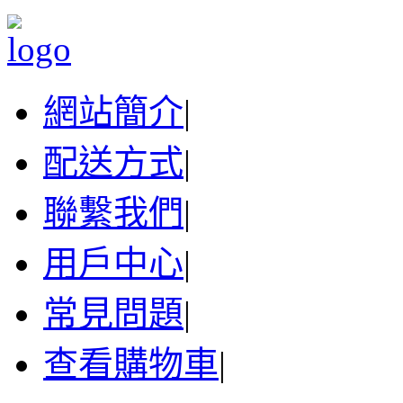
網站簡介
|
配送方式
|
聯繫我們
|
用戶中心
|
常見問題
|
查看購物車
|