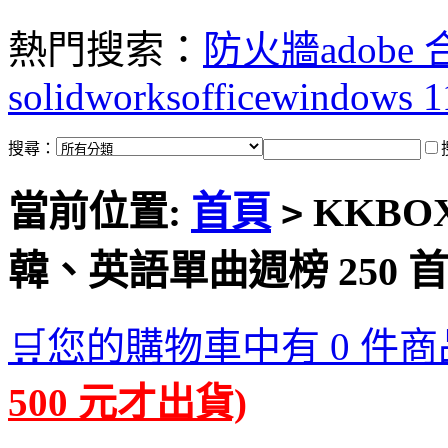
熱門搜索：
防火牆
adobe
solidworks
office
windows 1
搜尋：
當前位置:
首頁
KKBOX
>
韓、英語單曲週榜 250 首
🛒您的購物車中有 0 件商
500 元才出貨)