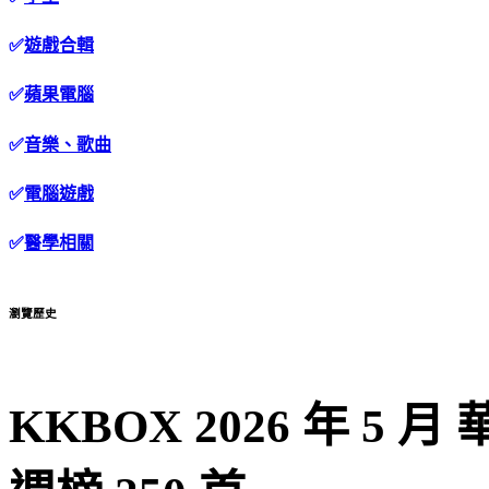
✅
遊戲合輯
✅
蘋果電腦
✅
音樂、歌曲
✅
電腦遊戲
✅
醫學相關
瀏覽歷史
KKBOX 2026 年 