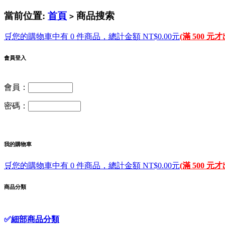
當前位置:
首頁
商品搜索
>
🛒您的購物車中有 0 件商品，總計金額 NT$0.00元
(滿 500 元
會員登入
會員：
密碼：
我的購物車
🛒您的購物車中有 0 件商品，總計金額 NT$0.00元
(滿 500 元
商品分類
✅
細部商品分類