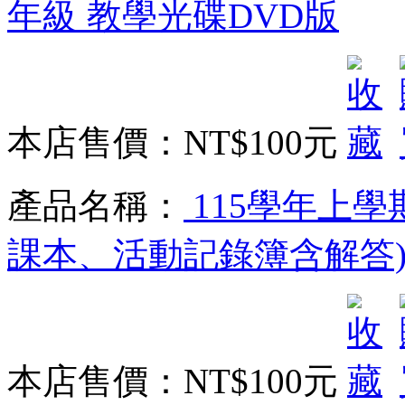
年級 教學光碟DVD版
本店售價：
NT$100元
產品名稱：
115學年上學
課本、活動記錄簿含解答) 
本店售價：
NT$100元