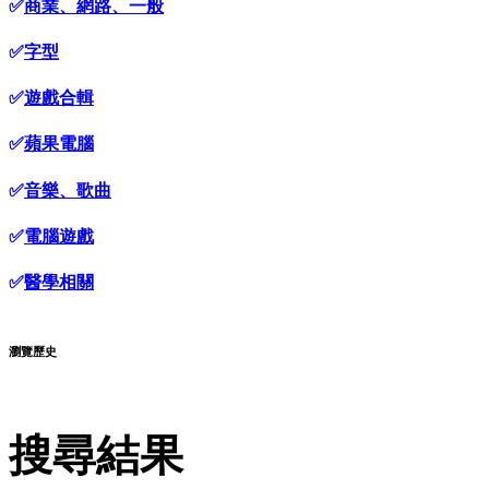
✅
商業、網路、一般
✅
字型
✅
遊戲合輯
✅
蘋果電腦
✅
音樂、歌曲
✅
電腦遊戲
✅
醫學相關
瀏覽歷史
搜尋結果