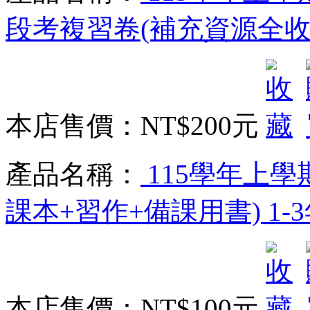
段考複習卷(補充資源全收錄)
本店售價：
NT$200元
產品名稱：
115學年上學
課本+習作+備課用書) 1-
本店售價：
NT$100元