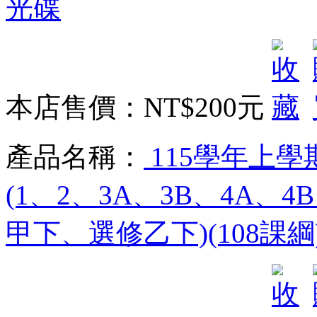
光碟
本店售價：
NT$200元
產品名稱：
115學年上學
(1、2、3A、3B、4A
甲下、選修乙下)(108課