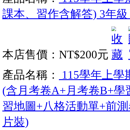
課本、習作含解答) 3年級 
本店售價：
NT$200元
產品名稱：
115學年上學期
(含月考卷A+月考卷B+
習地圖+八格活動單+前測卷
片裝)