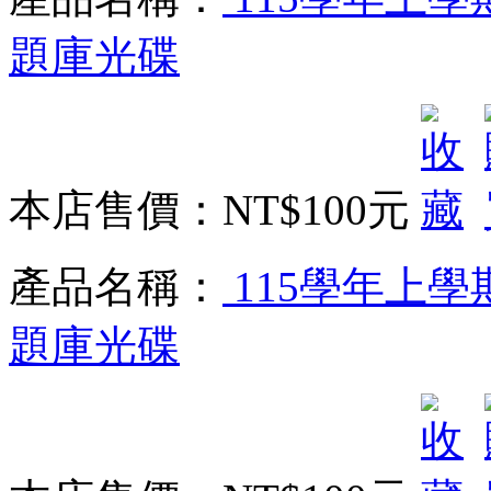
題庫光碟
本店售價：
NT$100元
產品名稱：
115學年上學
題庫光碟