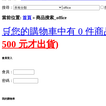
搜尋：
當前位置:
首頁
商品搜索_office
>
🛒您的購物車中有 0 件商
500 元才出貨)
會員登入
會員：
密碼：
我的購物車