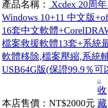
產品名稱：
Xcdex 20
Windows 10+11 中文版+o
16套中文軟體+CorelDR
檔案救援軟體13套+系統最
軟體移除,檔案壓縮,系統
USB64G版(保證99.9％
本店售價：
NT$2000元