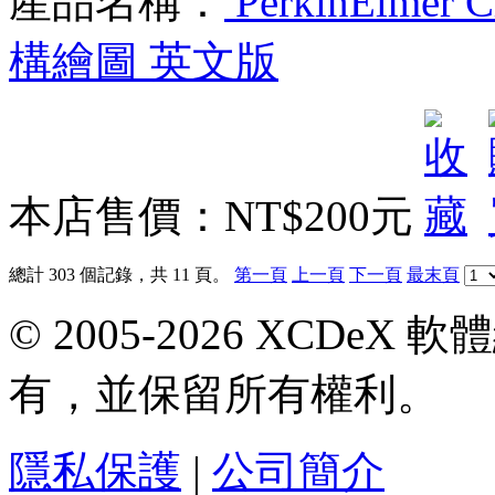
產品名稱：
PerkinElmer 
構繪圖 英文版
本店售價：
NT$200元
總計 303 個記錄，共 11 頁。
第一頁
上一頁
下一頁
最末頁
© 2005-2026 XCDeX 軟
有，並保留所有權利。
隱私保護
|
公司簡介