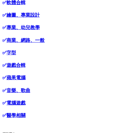
✅
軟體合輯
✅
繪圖、專業設計
✅
專業、幼兒教學
✅
商業、網路、一般
✅
字型
✅
遊戲合輯
✅
蘋果電腦
✅
音樂、歌曲
✅
電腦遊戲
✅
醫學相關