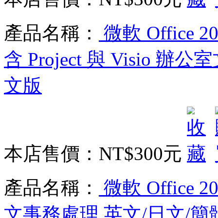
產品名稱：
微軟 Office 202
含 Project 與 Visio
文版
本店售價：
NT$300元
產品名稱：
微軟 Office 2
文事務處理 英文/日文/簡