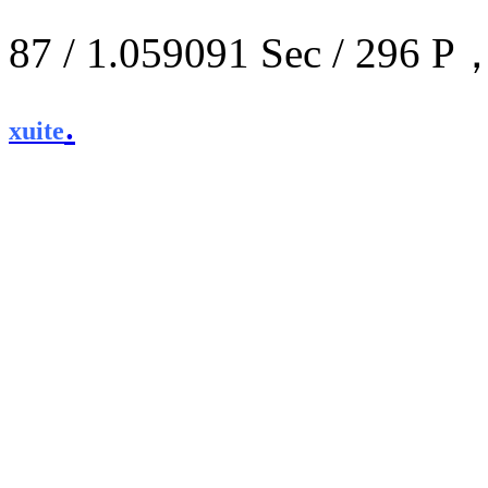
87 / 1.059091 Sec / 2
.
xuite