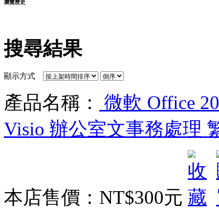
瀏覽歷史
搜尋結果
顯示方式
產品名稱：
微軟 Office 20
Visio 辦公室文事務處理
本店售價：
NT$300元