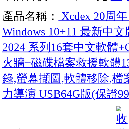
產品名稱：
Xcdex 20
Windows 10+11 最新中文版
2024 系列16套中文軟體+C
火牆+磁碟檔案救援軟體1
錄,螢幕擷圖,軟體移除,
力導演 USB64G版(保證9