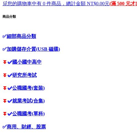
🛒您的購物車中有 0 件商品，總計金額 NT$0.00元
(滿 500 元
商品分類
✅
細部商品分類
✅
加購儲存介質(USB 磁碟)
⏬
✅
國小國中高中
⏬
✅
研究所考試
⏬
✅
公職國考(套裝)
⏬
✅
就業考試(合集)
⏬
✅
公職國考(單科)
✅
商用、財經、股票