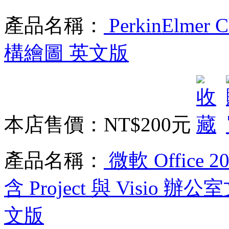
產品名稱：
PerkinElmer 
構繪圖 英文版
本店售價：
NT$200元
產品名稱：
微軟 Office 202
含 Project 與 Visio
文版