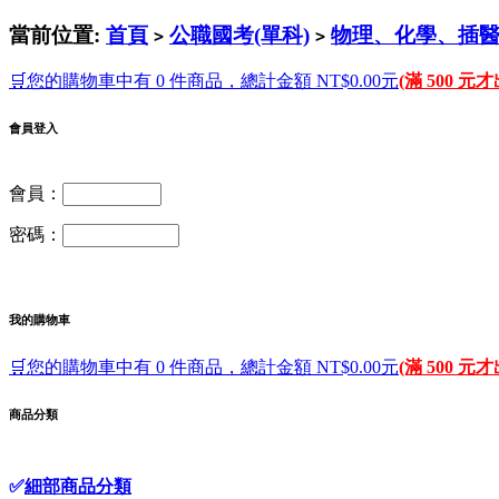
當前位置:
首頁
公職國考(單科)
物理、化學、插
>
>
🛒您的購物車中有 0 件商品，總計金額 NT$0.00元
(滿 500 元
會員登入
會員：
密碼：
我的購物車
🛒您的購物車中有 0 件商品，總計金額 NT$0.00元
(滿 500 元
商品分類
✅
細部商品分類