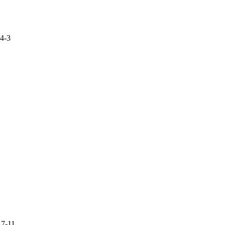
-3
-11