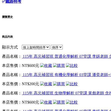
✅
鐵路特考
瀏覽歷史
商品列表
顯示方式
產品名稱：
115年 高元補習班 普通化學解析 07堂課 李鉌老師 含
本店售價：
NT$600元
產品名稱：
115年 高元補習班 有機化學解析 03堂課 潘奕老師
本店售價：
NT$200元
產品名稱：
115年 高元補習班 生物學解析 07堂課 黃彪老師 含P
本店售價：
NT$600元