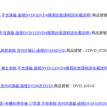
老師 不含講義 函授DVD(5DVD)(購買此套課程請先看說明)
商品貨號：
 不含講義 函授DVD(11DVD)(購買此套課程請先看說明)
商品貨號：
孫超群老師 含PDF筆記 函授DVD(6DVD)
商品貨號：CDVD_0728-
堂課 傑文老師 不含講義 函授DVD(11DVD)(購買此套課程請先看說明
含PDF講義 函授DVD(8片DVD)
商品貨號：DVD_1615-8
3堂課+有機化學先修 17堂課 方智老師 含PDF講義 函授DVD(10片D