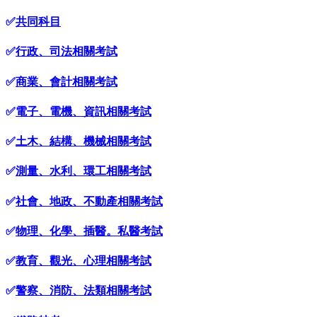
✅
共同科目
✅
行政、司法相關考試
✅
商業、會計相關考試
✅
電子、電機、資訊相關考試
✅
土木、結構、機械相關考試
✅
測量、水利、環工相關考試
✅
社會、地政、不動產相關考試
✅
物理、化學、插醫。私醫考試
✅
教育、觀光、心理相關考試
✅
警察、消防、法類相關考試