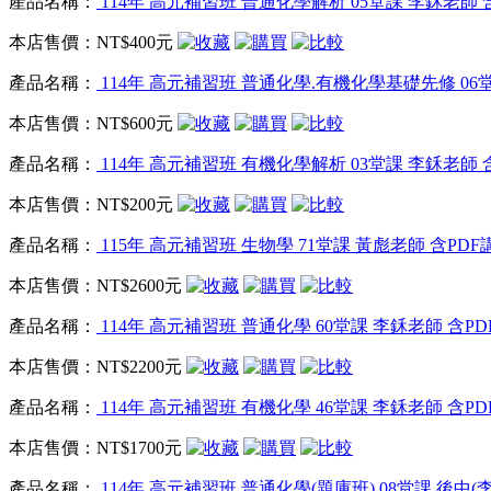
產品名稱：
114年 高元補習班 普通化學解析 05堂課 李鉌老師 含
本店售價：
NT$400元
產品名稱：
114年 高元補習班 普通化學.有機化學基礎先修 06堂
本店售價：
NT$600元
產品名稱：
114年 高元補習班 有機化學解析 03堂課 李鉌老師 
本店售價：
NT$200元
產品名稱：
115年 高元補習班 生物學 71堂課 黃彪老師 含PDF講
本店售價：
NT$2600元
產品名稱：
114年 高元補習班 普通化學 60堂課 李鉌老師 含PDF
本店售價：
NT$2200元
產品名稱：
114年 高元補習班 有機化學 46堂課 李鉌老師 含PDF
本店售價：
NT$1700元
產品名稱：
114年 高元補習班 普通化學(題庫班) 08堂課 後中(李