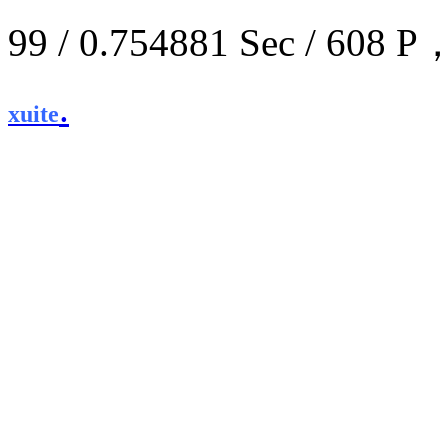
99 / 0.754881 Sec / 6
.
xuite