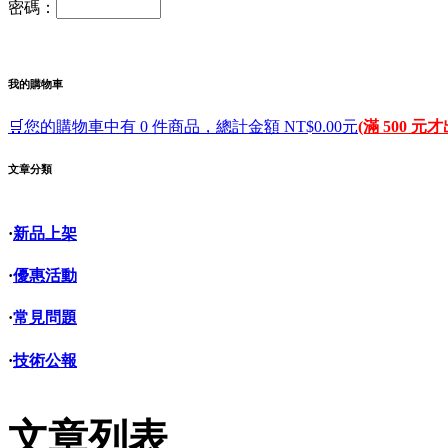
密碼：
我的購物車
🛒您的購物車中有 0 件商品，總計金額 NT$0.00元
(滿 500 元
文章分類
·
新品上架
·
優惠活動
·
常見問題
·
技術公報
文章列表