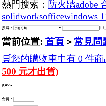
熱門搜索：
防火牆
adobe
solidworks
office
windows 1
搜尋：
當前位置:
首頁
常見問
>
🛒您的購物車中有 0 件商
500 元才出貨)
會員登入
會員：