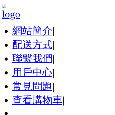
網站簡介
|
配送方式
|
聯繫我們
|
用戶中心
|
常見問題
|
查看購物車
|