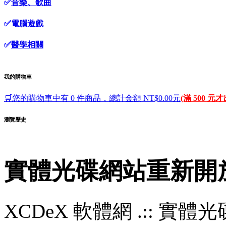
✅
音樂、歌曲
✅
電腦遊戲
✅
醫學相關
我的購物車
🛒您的購物車中有 0 件商品，總計金額 NT$0.00元
(滿 500 元
瀏覽歷史
實體光碟網站重新開
XCDeX 軟體網 .:: 實體光碟站