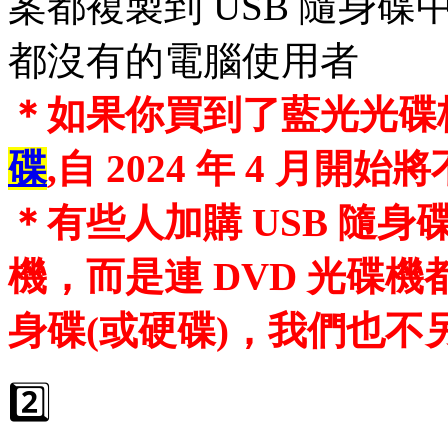
案都複製到 USB 隨身碟
都沒有的電腦使用者
＊如果你買到了藍光光碟
碟
,自 2024 年 4 月
＊有些人加購 USB 隨身
機，而是連 DVD 光碟機
身碟(或硬碟)，我們也不
2️⃣