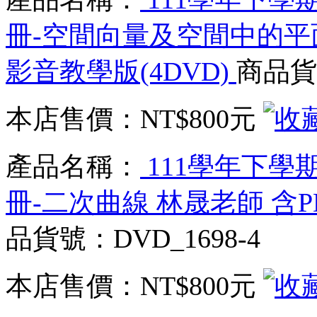
冊-空間向量及空間中的平面
影音教學版(4DVD)
商品貨號
本店售價：
NT$800元
產品名稱：
111學年下學期
冊-二次曲線 林晟老師 含P
品貨號：DVD_1698-4
本店售價：
NT$800元