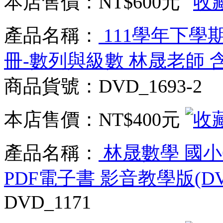
本店售價：
NT$600元
產品名稱：
111學年下學期
冊-數列與級數 林晟老師 含
商品貨號：DVD_1693-2
本店售價：
NT$400元
產品名稱：
林晟數學 國小
PDF電子書 影音教學版(DV
DVD_1171