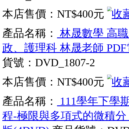
本店售價：
NT$400元
產品名稱：
林晟數學 高職一
政、護理科 林晟老師 PDF
貨號：DVD_1807-2
本店售價：
NT$400元
產品名稱：
111學年下學
程-極限與多項式的微積分 