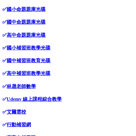
✅
國小命題題庫光碟
✅
國中命題題庫光碟
✅
高中命題題庫光碟
✅
國小補習班教學光碟
✅
國中補習班教育光碟
✅
高中補習班教學光碟
✅
林晟老師數學
✅
Udemy 線上課程綜合教學
✅
艾爾雲校
✅
行動補習網