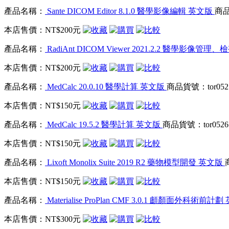
產品名稱：
Sante DICOM Editor 8.1.0 醫學影像編輯 英文版
商品
本店售價：
NT$200元
產品名稱：
RadiAnt DICOM Viewer 2021.2.2 醫學影像管理
本店售價：
NT$200元
產品名稱：
MedCalc 20.0.10 醫學計算 英文版
商品貨號：tor052
本店售價：
NT$150元
產品名稱：
MedCalc 19.5.2 醫學計算 英文版
商品貨號：tor0526
本店售價：
NT$150元
產品名稱：
Lixoft Monolix Suite 2019 R2 藥物模型開發 英文版
本店售價：
NT$150元
產品名稱：
Materialise ProPlan CMF 3.0.1 顱顏面外科術前計
本店售價：
NT$300元