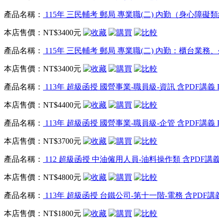
產品名稱：
115年 三民輔考 郵局 專業職(二) 內勤（身心障礙類組
本店售價：
NT$3400元
產品名稱：
115年 三民輔考 郵局 專業職(二) 內勤：櫃台業務、
本店售價：
NT$3400元
產品名稱：
113年 超級函授 國營事業-職員級-資訊 含PDF講義 D
本店售價：
NT$4400元
產品名稱：
113年 超級函授 國營事業-職員級-企管 含PDF講義 D
本店售價：
NT$3700元
產品名稱：
112 超級函授 中油僱用人員-油料操作類 含PDF講義 
本店售價：
NT$4800元
產品名稱：
113年 超級函授 台鐵公司-第十一階-電務 含PDF講義 
本店售價：
NT$1800元