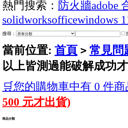
熱門搜索：
防火牆
adobe
solidworks
office
windows 1
搜尋：
當前位置:
首頁
常見問
>
以上皆測過能破解成功才
🛒您的購物車中有 0 件商
500 元才出貨)
商品分類