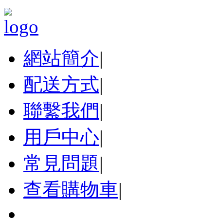
網站簡介
|
配送方式
|
聯繫我們
|
用戶中心
|
常見問題
|
查看購物車
|