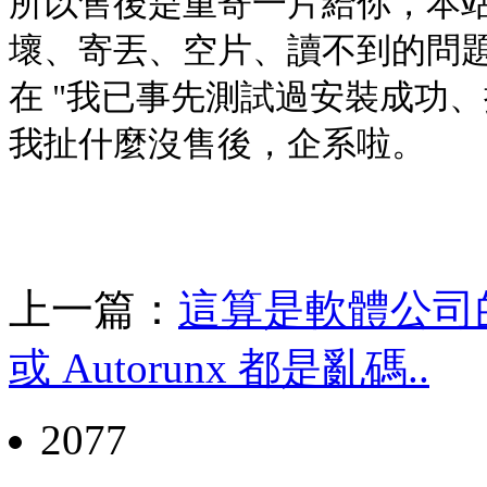
所以售後是重寄一片給你，本
壞、寄丟、空片、讀不到的問
在 "我已事先測試過安裝成功、
我扯什麼沒售後，企系啦。
上一篇：
這算是軟體公司
或 Autorunx 都是亂碼..
2077