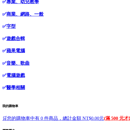
✅
專業、幼兒教學
✅
商業、網路、一般
✅
字型
✅
遊戲合輯
✅
蘋果電腦
✅
音樂、歌曲
✅
電腦遊戲
✅
醫學相關
我的購物車
🛒您的購物車中有 0 件商品，總計金額 NT$0.00元
(滿 500 元