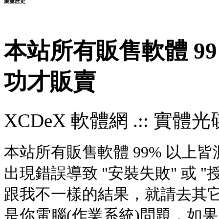
瀏覽歷史
本站所有販售軟體 9
功才販賣
XCDeX 軟體網 .:: 實體光碟站
本站所有販售軟體 99% 以
出現錯誤導致 "安裝失敗" 或 "
跟我不一樣的結果，就請去其
是你電腦(作業系統)問題，如