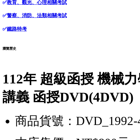
✅
教育、觀光、心理相關考試
✅
警察、消防、法類相關考試
✅
鐵路特考
瀏覽歷史
112年 超級函授 機械力
講義 函授DVD(4DVD)
商品貨號：DVD_1992-