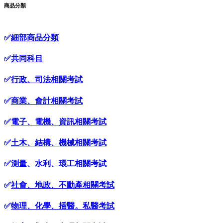
商品分類
✅
細部商品分類
✅
共同科目
✅
行政、司法相關考試
✅
商業、會計相關考試
✅
電子、電機、資訊相關考試
✅
土木、結構、機械相關考試
✅
測量、水利、環工相關考試
✅
社會、地政、不動產相關考試
✅
物理、化學、插醫。私醫考試