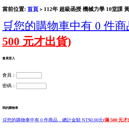
當前位置:
首頁
112年 超級函授 機械力學 10堂課 黃
>
🛒您的購物車中有 0 件商
500 元才出貨)
會員登入
會員：
密碼：
我的購物車
🛒您的購物車中有 0 件商品，總計金額 NT$0.00元
(滿 500 元