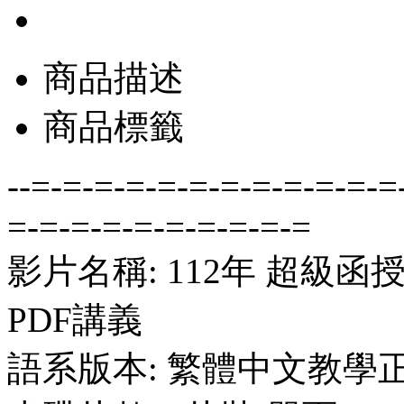
商品描述
商品標籤
--=-=-=-=-=-=-=-=-=-=-=-=
=-=-=-=-=-=-=-=-=-=
影片名稱: 112年 超級函
PDF講義
語系版本: 繁體中文教學