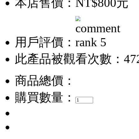
本店售價：
NT$800元
用戶評價：
此產品被觀看次數：47
商品總價：
購買數量：