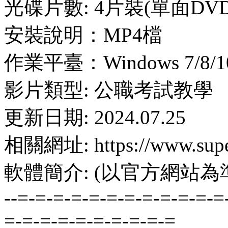
光碟片數: 4片裝(單面DVD
安裝說明：MP4檔
作業平臺：Windows 7/8/10
影片類型: 公職考試教學
更新日期: 2024.07.25
相關網址: https://www.supe
軟體簡介: (以官方網站為
--=-=-=-=-=-=-=-=-=-=-=-=
=-=-=-=-=-=-=-=-=-=