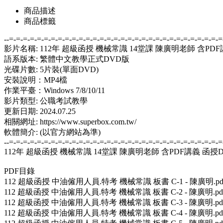
商品描述
商品標籤
--=-=-=-=-=-=-=-=-=-=-=-=-=-=-=-=-=-=-=-=-=-=-=-=-=-=-=-=-=-=-=
影片名稱: 112年 超級函授 機械常識 14堂課 陳廣明老師 含PD
語系版本: 繁體中文教學正式DVD版
光碟片數: 5片裝(單面DVD)
安裝說明：MP4檔
作業平臺：Windows 7/8/10/11
影片類型: 公職考試教學
更新日期: 2024.07.25
相關網址: https://www.superbox.com.tw/
軟體簡介: (以官方網站為準)
--=-=-=-=-=-=-=-=-=-=-=-=-=-=-=-=-=-=-=-=-=-=-=-=-=-=-=-=-=-=-=
112年 超級函授 機械常識 14堂課 陳廣明老師 含PDF講義 函授DV
PDF目錄
112 超級函授 中油僱用人員.特考 機械常識 板書 C-1 - 陳廣明.pd
112 超級函授 中油僱用人員.特考 機械常識 板書 C-2 - 陳廣明.pd
112 超級函授 中油僱用人員.特考 機械常識 板書 C-3 - 陳廣明.pd
112 超級函授 中油僱用人員.特考 機械常識 板書 C-4 - 陳廣明.pd