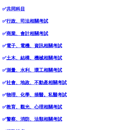
✅
共同科目
✅
行政、司法相關考試
✅
商業、會計相關考試
✅
電子、電機、資訊相關考試
✅
土木、結構、機械相關考試
✅
測量、水利、環工相關考試
✅
社會、地政、不動產相關考試
✅
物理、化學、插醫。私醫考試
✅
教育、觀光、心理相關考試
✅
警察、消防、法類相關考試