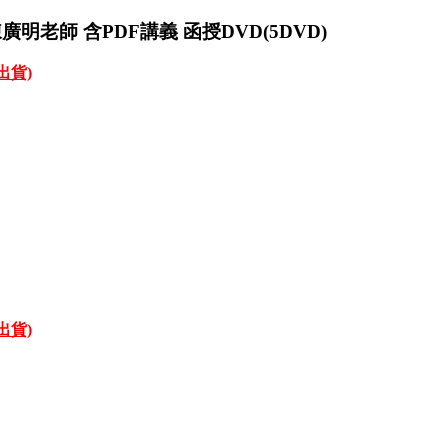
廣明老師 含PDF講義 函授DVD(5DVD)
才出貨)
才出貨)