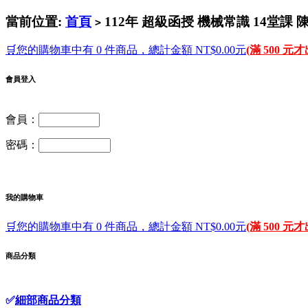
當前位置:
首頁
112年 超級函授 機械常識 14堂課 陳
>
🛒您的購物車中有 0 件商品，總計金額 NT$0.00元
(滿 500 元
會員登入
會員：
密碼：
我的購物車
🛒您的購物車中有 0 件商品，總計金額 NT$0.00元
(滿 500 元
商品分類
✅
細部商品分類