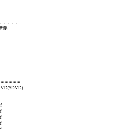
-=-=-=-=-=
F講義
-=-=-=-=-=
D(5DVD)
f
f
f
f