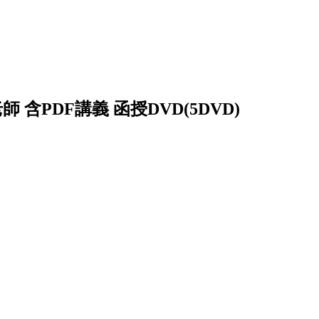
師 含PDF講義 函授DVD(5DVD)