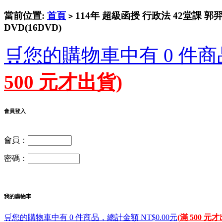
當前位置:
首頁
114年 超級函授 行政法 42堂課 郭
>
DVD(16DVD)
🛒您的購物車中有 0 件商
500 元才出貨)
會員登入
會員：
密碼：
我的購物車
🛒您的購物車中有 0 件商品，總計金額 NT$0.00元
(滿 500 元