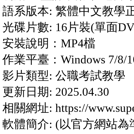
語系版本: 繁體中文教學
光碟片數: 16片裝(單面DV
安裝說明：MP4檔
作業平臺：Windows 7/8/10
影片類型: 公職考試教學
更新日期: 2025.04.30
相關網址: https://www.supe
軟體簡介: (以官方網站為