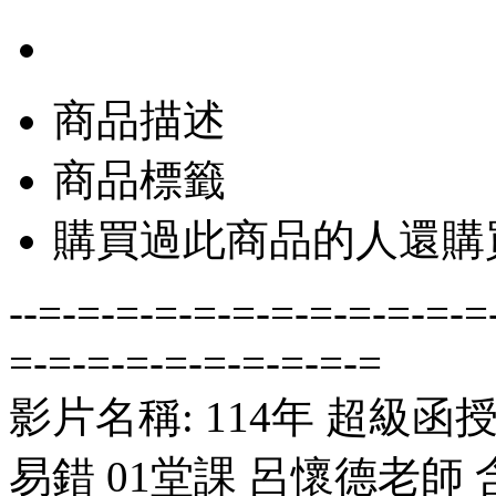
商品描述
商品標籤
購買過此商品的人還購
--=-=-=-=-=-=-=-=-=-=-=-=
=-=-=-=-=-=-=-=-=-=
影片名稱: 114年 超級函
易錯 01堂課 呂懷德老師 