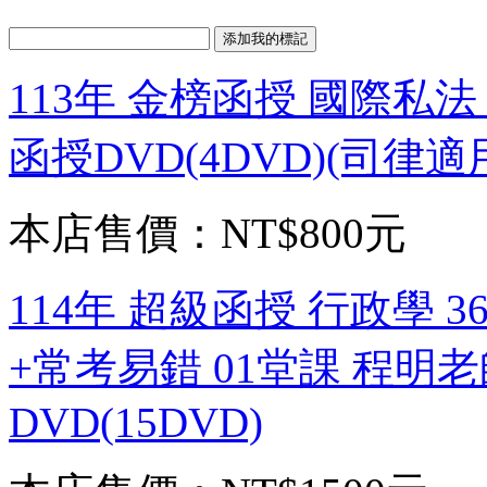
113年 金榜函授 國際私法
函授DVD(4DVD)(司律適
本店售價：
NT$800元
114年 超級函授 行政學 
+常考易錯 01堂課 程明老
DVD(15DVD)