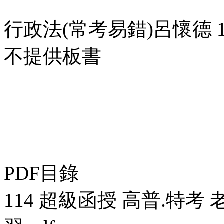
行政法(常考易錯)呂懷德 1
不提供板書
PDF目錄
114 超級函授 高普.特考 