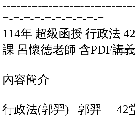
--=-=-=-=-=-=-=-=-=-=-=-=
=-=-=-=-=-=-=-=-=-=
114年 超級函授 行政法 
課 呂懷德老師 含PDF講義 
內容簡介
行政法(郭羿) 郭羿 42堂 