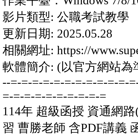
作業平臺：Windows 7/8/10
影片類型: 公職考試教學
更新日期: 2025.05.28
相關網址: https://www.supe
軟體簡介: (以官方網站為
--=-=-=-=-=-=-=-=-=-=-=-=
=-=-=-=-=-=-=-=-=-=
114年 超級函授 資通網路
習 曹勝老師 含PDF講義 