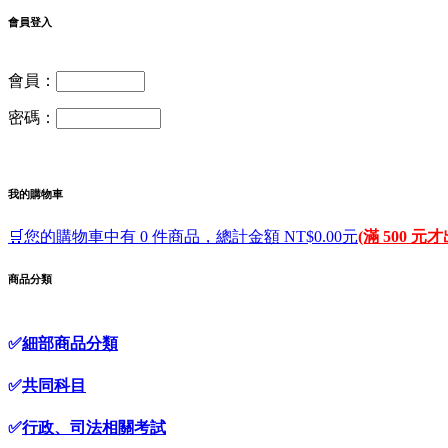
會員登入
會員：
密碼：
我的購物車
🛒您的購物車中有 0 件商品，總計金額 NT$0.00元
(滿 500 元
商品分類
✅
細部商品分類
✅
共同科目
✅
行政、司法相關考試