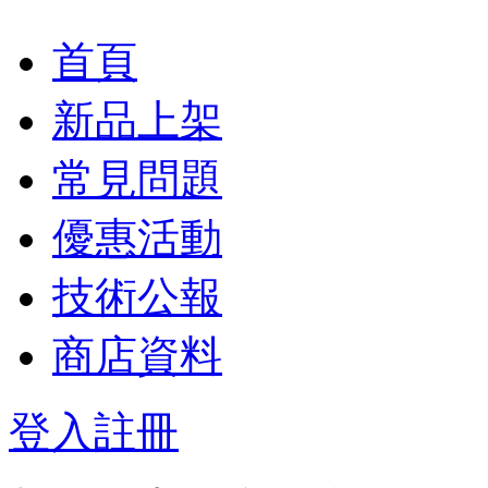
首頁
新品上架
常見問題
優惠活動
技術公報
商店資料
登入
註冊