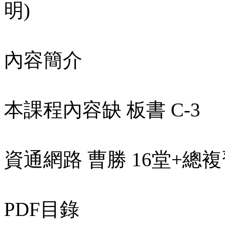
明)
內容簡介
本課程內容缺 板書 C-3
資通網路 曹勝 16堂+總複習 
PDF目錄