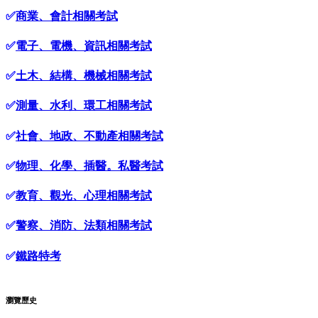
✅
商業、會計相關考試
✅
電子、電機、資訊相關考試
✅
土木、結構、機械相關考試
✅
測量、水利、環工相關考試
✅
社會、地政、不動產相關考試
✅
物理、化學、插醫。私醫考試
✅
教育、觀光、心理相關考試
✅
警察、消防、法類相關考試
✅
鐵路特考
瀏覽歷史