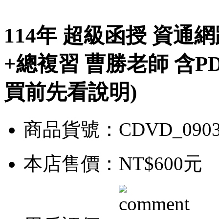
114年 超級函授 資通網
+總複習 曹勝老師 含PD
買前先看說明)
商品貨號：CDVD_0903
本店售價：
NT$600元