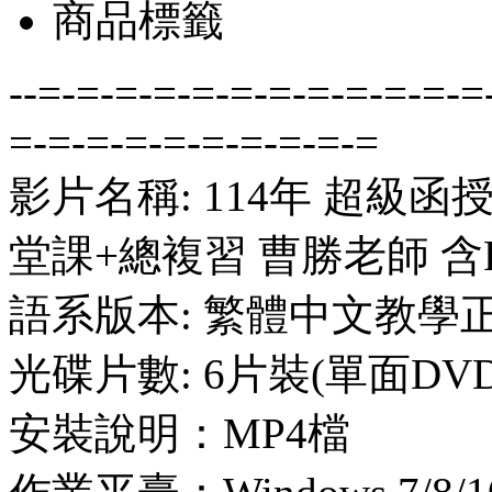
商品標籤
--=-=-=-=-=-=-=-=-=-=-=-=
=-=-=-=-=-=-=-=-=-=
影片名稱: 114年 超級函
堂課+總複習 曹勝老師 含
語系版本: 繁體中文教學
光碟片數: 6片裝(單面DVD
安裝說明：MP4檔