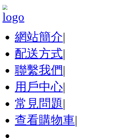
網站簡介
|
配送方式
|
聯繫我們
|
用戶中心
|
常見問題
|
查看購物車
|