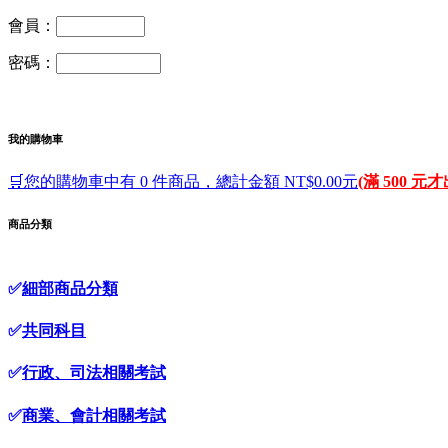
會員：
密碼：
我的購物車
🛒您的購物車中有 0 件商品，總計金額 NT$0.00元
(滿 500 元
商品分類
✅
細部商品分類
✅
共同科目
✅
行政、司法相關考試
✅
商業、會計相關考試