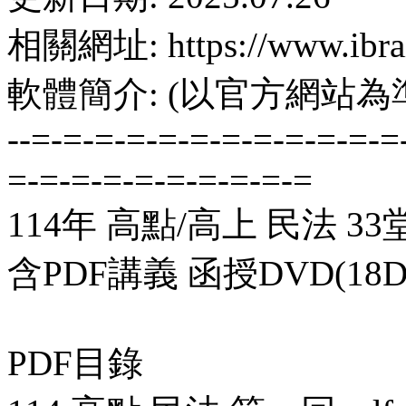
相關網址: https://www.ibrai
軟體簡介: (以官方網站為
--=-=-=-=-=-=-=-=-=-=-=-=
=-=-=-=-=-=-=-=-=-=
114年 高點/高上 民法 3
含PDF講義 函授DVD(18D
PDF目錄