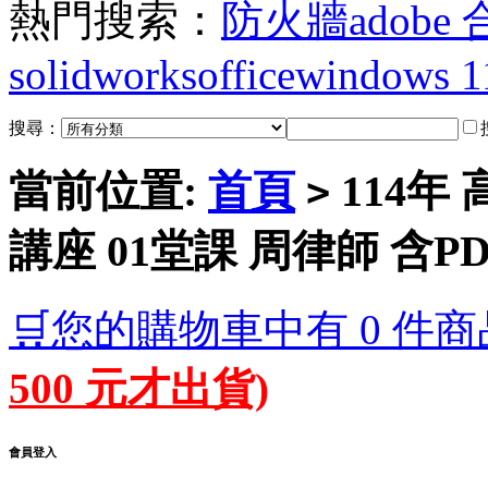
熱門搜索：
防火牆
adobe
solidworks
office
windows 1
搜尋：
當前位置:
首頁
114年
>
講座 01堂課 周律師 含PD
🛒您的購物車中有 0 件商
500 元才出貨)
會員登入