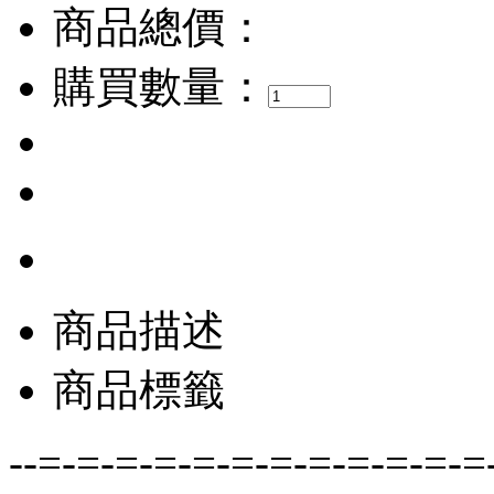
商品總價：
購買數量：
商品描述
商品標籤
--=-=-=-=-=-=-=-=-=-=-=-=