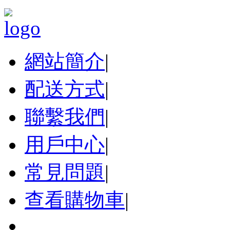
網站簡介
|
配送方式
|
聯繫我們
|
用戶中心
|
常見問題
|
查看購物車
|