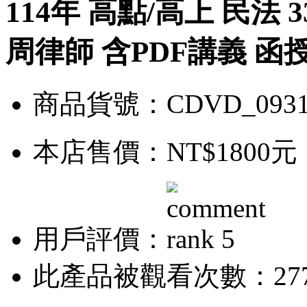
114年 高點/高上 民法
周律師 含PDF講義 函授D
商品貨號：CDVD_0931
本店售價：
NT$1800元
用戶評價：
此產品被觀看次數：27