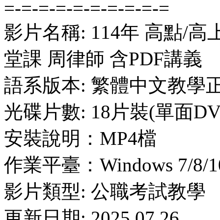
=-=-=-=-=-=-=-=-=-=
影片名稱: 114年 高點/高
堂課 周律師 含PDF講義
語系版本: 繁體中文教學
光碟片數: 18片裝(單面DV
安裝說明：MP4檔
作業平臺：Windows 7/8/10
影片類型: 公職考試教學
更新日期: 2025.07.26