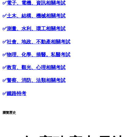
✅
電子、電機、資訊相關考試
✅
土木、結構、機械相關考試
✅
測量、水利、環工相關考試
✅
社會、地政、不動產相關考試
✅
物理、化學、插醫。私醫考試
✅
教育、觀光、心理相關考試
✅
警察、消防、法類相關考試
✅
鐵路特考
瀏覽歷史