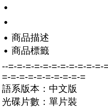
商品描述
商品標籤
--=-=-=-=-=-=-=-=-=-=-=-
=-=-=-=-=-=-=-=-=-=
語系版本：中文版
光碟片數：單片裝