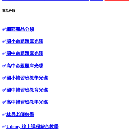
商品分類
✅
細部商品分類
✅
國小命題題庫光碟
✅
國中命題題庫光碟
✅
高中命題題庫光碟
✅
國小補習班教學光碟
✅
國中補習班教育光碟
✅
高中補習班教學光碟
✅
林晟老師數學
✅
Udemy 線上課程綜合教學