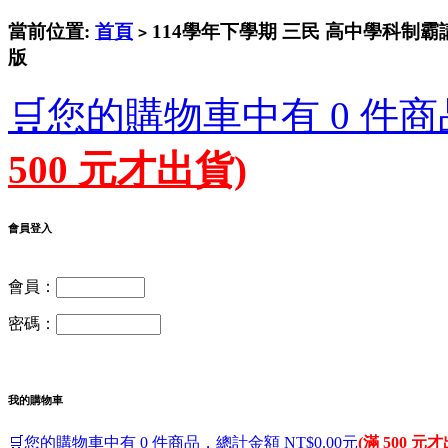
當前位置:
首頁
114學年下學期 三民 高中學科制霸講義 
>
版
🛒您的購物車中有 0 件商
500 元才出貨)
會員登入
會員：
密碼：
我的購物車
🛒您的購物車中有 0 件商品，總計金額 NT$0.00元
(滿 500 元