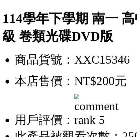
114學年下學期 南一 高
級 卷類光碟DVD版
商品貨號：XXC15346
本店售價：
NT$200元
用戶評價：
此產品被觀看次數：25