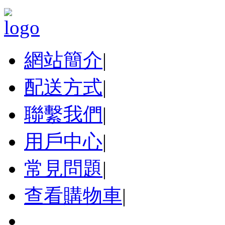
網站簡介
|
配送方式
|
聯繫我們
|
用戶中心
|
常見問題
|
查看購物車
|