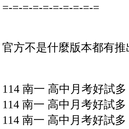
=-=-=-=-=-=-=-=-=-=
官方不是什麼版本都有推
114 南一 高中月考好試多 公
114 南一 高中月考好試多 化
114 南一 高中月考好試多 生