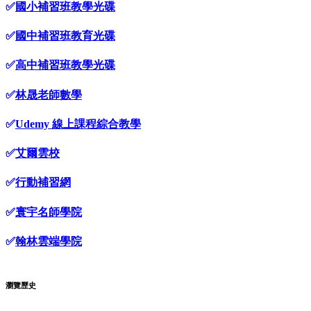
✅
國小補習班教學光碟
✅
國中補習班教育光碟
✅
高中補習班教學光碟
✅
林晟老師數學
✅
Udemy 線上課程綜合教學
✅
艾爾雲校
✅
行動補習網
✅
寰宇名師學院
✅
翰林雲端學院
瀏覽歷史