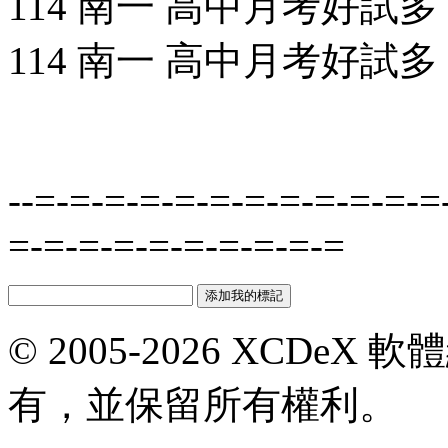
114 南一 高中月考好試多 數
114 南一 高中月考好試多 歷
--=-=-=-=-=-=-=-=-=-=-=-=
=-=-=-=-=-=-=-=-=-=
© 2005-2026 XCDeX 軟
有，並保留所有權利。