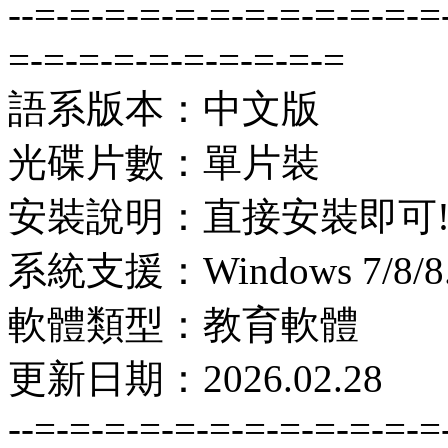
--=-=-=-=-=-=-=-=-=-=-=-=
=-=-=-=-=-=-=-=-=-=
語系版本：中文版
光碟片數：單片裝
安裝說明：直接安裝即可
系統支援：Windows 7/8/8.1
軟體類型：教育軟體
更新日期：2026.02.28
--=-=-=-=-=-=-=-=-=-=-=-=