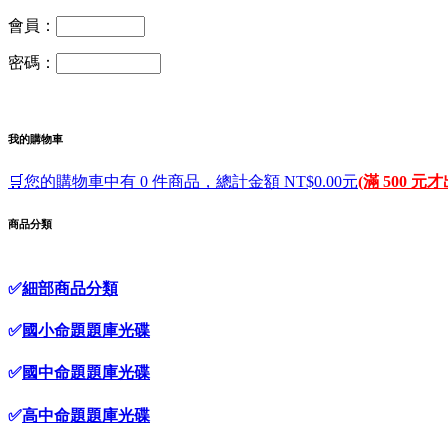
會員：
密碼：
我的購物車
🛒您的購物車中有 0 件商品，總計金額 NT$0.00元
(滿 500 元
商品分類
✅
細部商品分類
✅
國小命題題庫光碟
✅
國中命題題庫光碟
✅
高中命題題庫光碟