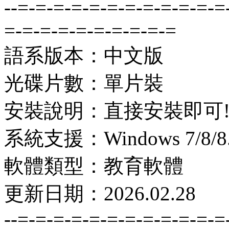
--=-=-=-=-=-=-=-=-=-=-=-=
=-=-=-=-=-=-=-=-=-=
語系版本：中文版
光碟片數：單片裝
安裝說明：直接安裝即可
系統支援：Windows 7/8/8.1
軟體類型：教育軟體
更新日期：2026.02.28
--=-=-=-=-=-=-=-=-=-=-=-=