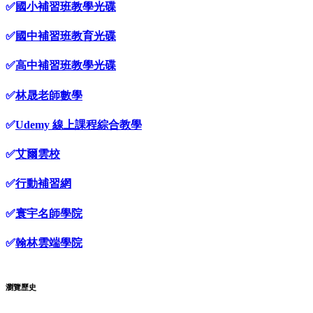
✅
國小補習班教學光碟
✅
國中補習班教育光碟
✅
高中補習班教學光碟
✅
林晟老師數學
✅
Udemy 線上課程綜合教學
✅
艾爾雲校
✅
行動補習網
✅
寰宇名師學院
✅
翰林雲端學院
瀏覽歷史