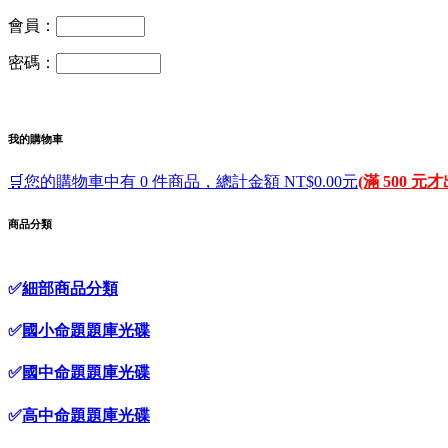
會員：
密碼：
我的購物車
🛒您的購物車中有 0 件商品，總計金額 NT$0.00元
(滿 500 元
商品分類
✅
細部商品分類
✅
國小命題題庫光碟
✅
國中命題題庫光碟
✅
高中命題題庫光碟