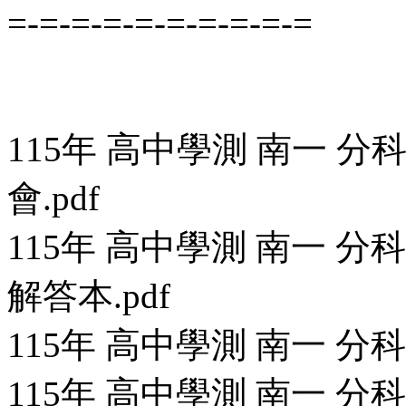
=-=-=-=-=-=-=-=-=-=
115年 高中學測 南一 
會.pdf
115年 高中學測 南一 
解答本.pdf
115年 高中學測 南一 分
115年 高中學測 南一 