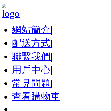
網站簡介
|
配送方式
|
聯繫我們
|
用戶中心
|
常見問題
|
查看購物車
|