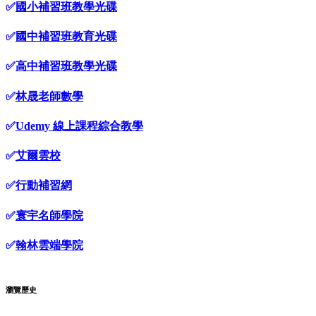
✅
國小補習班教學光碟
✅
國中補習班教育光碟
✅
高中補習班教學光碟
✅
林晟老師數學
✅
Udemy 線上課程綜合教學
✅
艾爾雲校
✅
行動補習網
✅
寰宇名師學院
✅
翰林雲端學院
瀏覽歷史