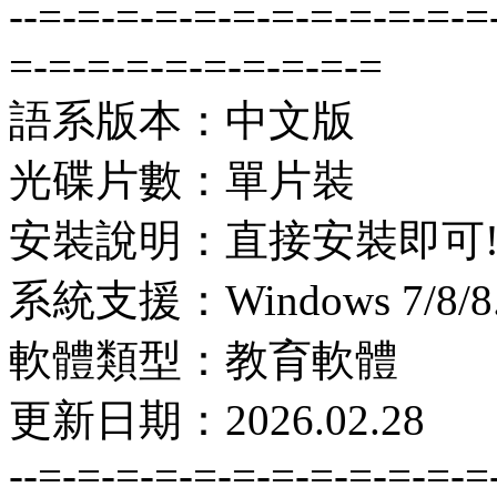
--=-=-=-=-=-=-=-=-=-=-=-=
=-=-=-=-=-=-=-=-=-=
語系版本：中文版
光碟片數：單片裝
安裝說明：直接安裝即可
系統支援：Windows 7/8/8.1
軟體類型：教育軟體
更新日期：2026.02.28
--=-=-=-=-=-=-=-=-=-=-=-=