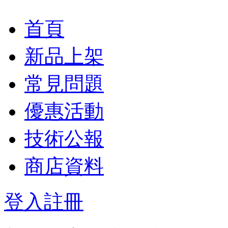
首頁
新品上架
常見問題
優惠活動
技術公報
商店資料
登入
註冊