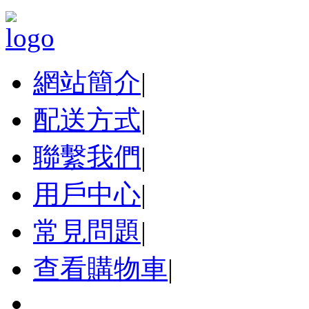
網站簡介
|
配送方式
|
聯繫我們
|
用戶中心
|
常見問題
|
查看購物車
|