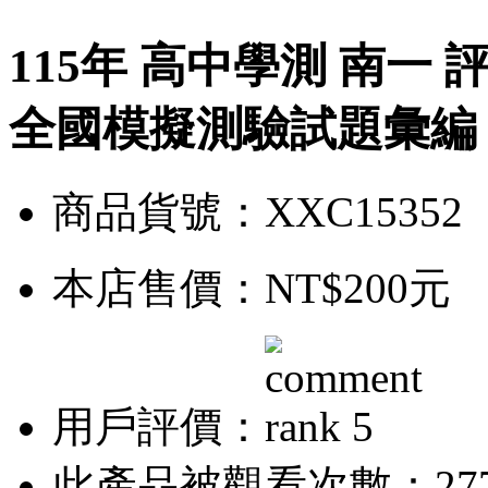
115年 高中學測 南一 
全國模擬測驗試題彙編 
商品貨號：XXC15352
本店售價：
NT$200元
用戶評價：
此產品被觀看次數：27