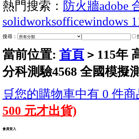
熱門搜索：
防火牆
adobe
solidworks
office
windows 1
搜尋：
當前位置:
首頁
115年
>
分科測驗4568 全國模擬
🛒您的購物車中有 0 件商
500 元才出貨)
會員登入