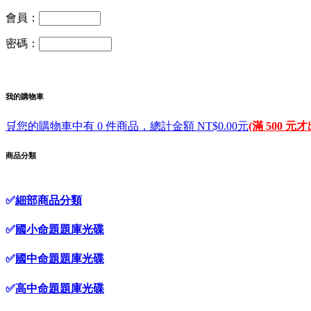
會員：
密碼：
我的購物車
🛒您的購物車中有 0 件商品，總計金額 NT$0.00元
(滿 500 元
商品分類
✅
細部商品分類
✅
國小命題題庫光碟
✅
國中命題題庫光碟
✅
高中命題題庫光碟