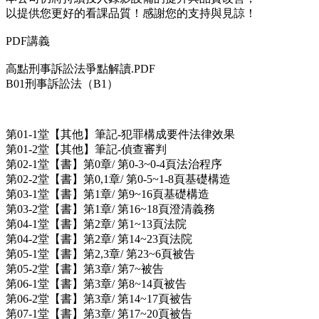
以提供您更好的看課品質！感謝您的支持與見諒！
PDF講義
高點刑事訴訟法爭點解讀.PDF
B01刑事訴訟法（B1）
第01-1堂【其他】筆記-犯罪構成要件法律效果
第01-2堂【其他】筆記-偵查審判
第02-1堂【書】第0章/ 第0-3~0-4頁法治程序
第02-2堂【書】第0,1章/ 第0-5~1-8頁基礎構造
第03-1堂【書】第1章/ 第9~16頁基礎構造
第03-2堂【書】第1章/ 第16~18頁澄清義務
第04-1堂【書】第2章/ 第1~13頁法院
第04-2堂【書】第2章/ 第14~23頁法院
第05-1堂【書】第2,3章/ 第23~6頁被告
第05-2堂【書】第3章/ 第7~被告
第06-1堂【書】第3章/ 第8~14頁被告
第06-2堂【書】第3章/ 第14~17頁被告
第07-1堂【書】第3章/ 第17~20頁被告