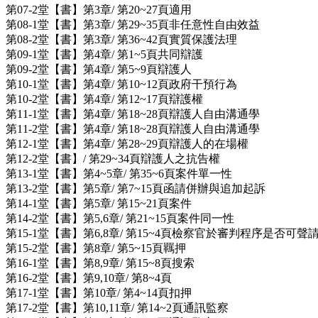
第07-2堂【書】第3章/ 第20~27頁適用
第08-1堂【書】第3章/ 第29~35頁非任意性自由效益
第08-2堂【書】第3章/ 第36~42頁實質保護法理
第09-1堂【書】第4章/ 第1~5頁共同辯護
第09-2堂【書】第4章/ 第5~9頁辯護人
第10-1堂【書】第4章/ 第10~12頁政府干預行為
第10-2堂【書】第4章/ 第12~17頁辯護權
第11-1堂【書】第4章/ 第18~28頁辯護人自由溝通學
第11-2堂【書】第4章/ 第18~28頁辯護人自由溝通學
第12-1堂【書】第4章/ 第28~29頁辯護人的在場權
第12-2堂【書】/ 第29~34頁辯護人之抗告權
第13-1堂【書】第4~5章/ 第35~6頁案件單一性
第13-2堂【書】第5章/ 第7~15頁函請併辦與追加起訴
第14-1堂【書】第5章/ 第15~21頁案件
第14-2堂【書】第5,6章/ 第21~15頁案件同一性
第15-1堂【書】第6,8章/ 第15~4頁檢察官於審判程序是否可聲
第15-2堂【書】第8章/ 第5~15頁羈押
第16-1堂【書】第8,9章/ 第15~8頁搜索
第16-2堂【書】第9,10章/ 第8~4頁
第17-1堂【書】第10章/ 第4~14頁扣押
第17-2堂【書】第10,11章/ 第14~2頁通訊監察