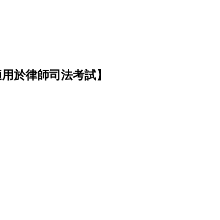
)【適用於律師司法考試】