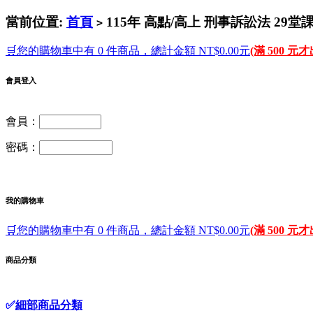
當前位置:
首頁
115年 高點/高上 刑事訴訟法 29
>
🛒您的購物車中有 0 件商品，總計金額 NT$0.00元
(滿 500 元
會員登入
會員：
密碼：
我的購物車
🛒您的購物車中有 0 件商品，總計金額 NT$0.00元
(滿 500 元
商品分類
✅
細部商品分類