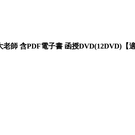
台大老師 含PDF電子書 函授DVD(12DVD