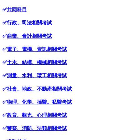
✅
共同科目
✅
行政、司法相關考試
✅
商業、會計相關考試
✅
電子、電機、資訊相關考試
✅
土木、結構、機械相關考試
✅
測量、水利、環工相關考試
✅
社會、地政、不動產相關考試
✅
物理、化學、插醫。私醫考試
✅
教育、觀光、心理相關考試
✅
警察、消防、法類相關考試