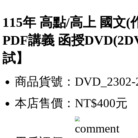
115年 高點/高上 國文(
PDF講義 函授DVD(
試】
商品貨號：DVD_2302-
本店售價：
NT$400元