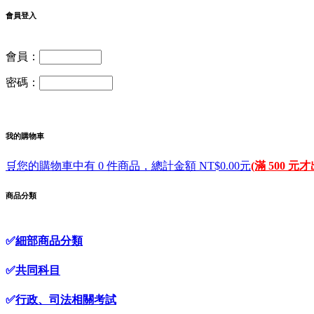
會員登入
會員：
密碼：
我的購物車
🛒您的購物車中有 0 件商品，總計金額 NT$0.00元
(滿 500 元
商品分類
✅
細部商品分類
✅
共同科目
✅
行政、司法相關考試