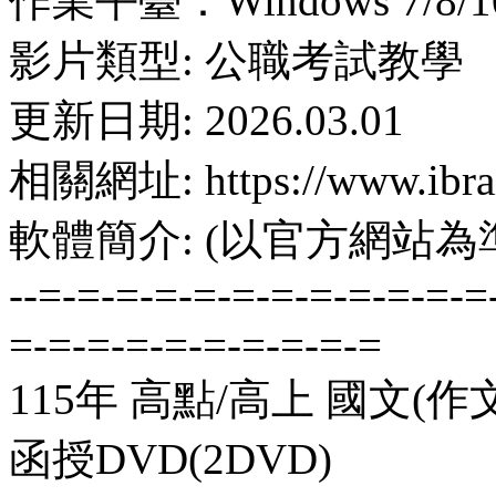
作業平臺：Windows 7/8/10
影片類型: 公職考試教學
更新日期: 2026.03.01
相關網址: https://www.ibrai
軟體簡介: (以官方網站為
--=-=-=-=-=-=-=-=-=-=-=-=
=-=-=-=-=-=-=-=-=-=
115年 高點/高上 國文(作
函授DVD(2DVD)