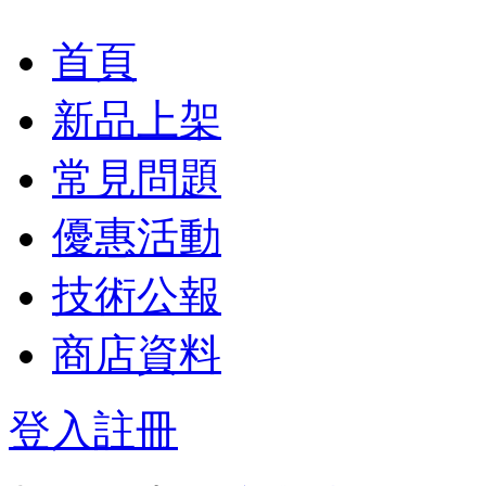
首頁
新品上架
常見問題
優惠活動
技術公報
商店資料
登入
註冊