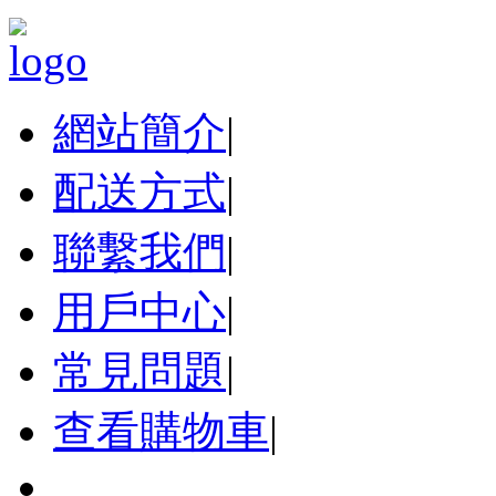
網站簡介
|
配送方式
|
聯繫我們
|
用戶中心
|
常見問題
|
查看購物車
|