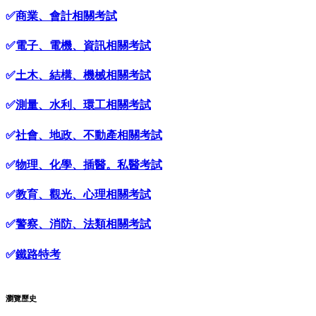
✅
商業、會計相關考試
✅
電子、電機、資訊相關考試
✅
土木、結構、機械相關考試
✅
測量、水利、環工相關考試
✅
社會、地政、不動產相關考試
✅
物理、化學、插醫。私醫考試
✅
教育、觀光、心理相關考試
✅
警察、消防、法類相關考試
✅
鐵路特考
瀏覽歷史