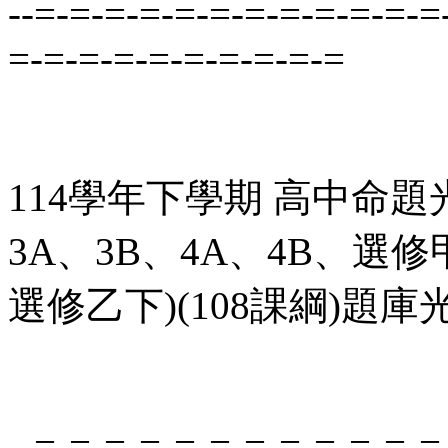
--=-=-=-=-=-=-=-=-=-=-=-=
=-=-=-=-=-=-=-=-=-=
114學年下學期 高中命題
3A、3B、4A、4B、
選修乙下)(108課綱)題庫
--=-=-=-=-=-=-=-=-=-=-=-=