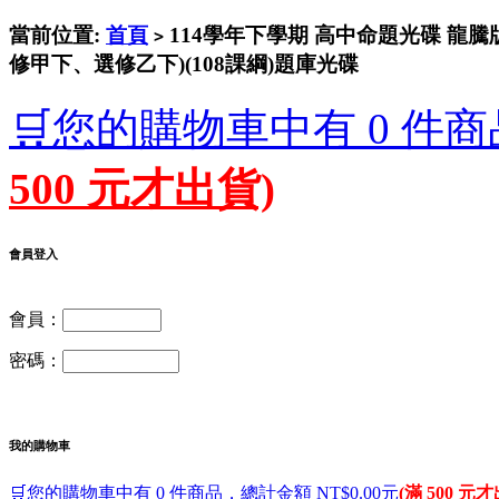
當前位置:
首頁
114學年下學期 高中命題光碟 龍騰
>
修甲下、選修乙下)(108課綱)題庫光碟
🛒您的購物車中有 0 件商
500 元才出貨)
會員登入
會員：
密碼：
我的購物車
🛒您的購物車中有 0 件商品，總計金額 NT$0.00元
(滿 500 元