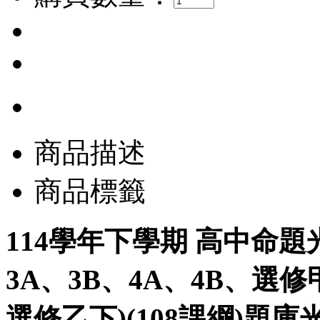
商品描述
商品標籤
114學年下學期 高中命題
3A、3B、4A、4B、
選修乙下)(108課綱)題庫