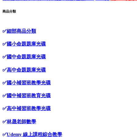
商品分類
✅
細部商品分類
✅
國小命題題庫光碟
✅
國中命題題庫光碟
✅
高中命題題庫光碟
✅
國小補習班教學光碟
✅
國中補習班教育光碟
✅
高中補習班教學光碟
✅
林晟老師數學
✅
Udemy 線上課程綜合教學