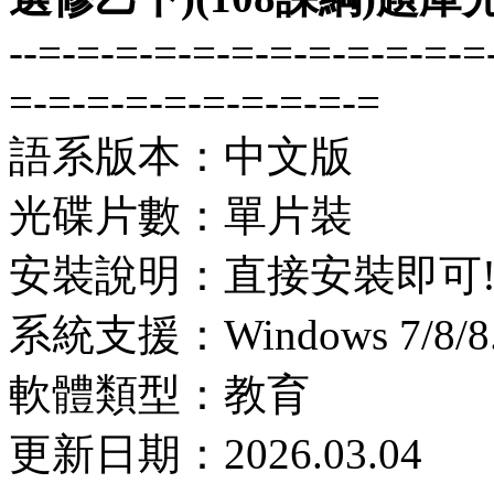
--=-=-=-=-=-=-=-=-=-=-=-=
=-=-=-=-=-=-=-=-=-=
語系版本：中文版
光碟片數：單片裝
安裝說明：直接安裝即可
系統支援：Windows 7/8/8.1
軟體類型：教育
更新日期：2026.03.04