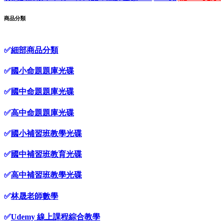
商品分類
✅
細部商品分類
✅
國小命題題庫光碟
✅
國中命題題庫光碟
✅
高中命題題庫光碟
✅
國小補習班教學光碟
✅
國中補習班教育光碟
✅
高中補習班教學光碟
✅
林晟老師數學
✅
Udemy 線上課程綜合教學