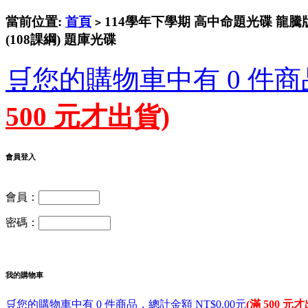
當前位置:
首頁
114學年下學期 高中命題光碟 龍騰
>
(108課綱) 題庫光碟
🛒您的購物車中有 0 件商
500 元才出貨)
會員登入
會員：
密碼：
我的購物車
🛒您的購物車中有 0 件商品，總計金額 NT$0.00元
(滿 500 元