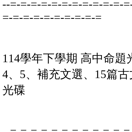
--=-=-=-=-=-=-=-=-=-=-=-=
=-=-=-=-=-=-=-=-=-=
114學年下學期 高中命題
4、5、補充文選、15篇古文
光碟
--=-=-=-=-=-=-=-=-=-=-=-=