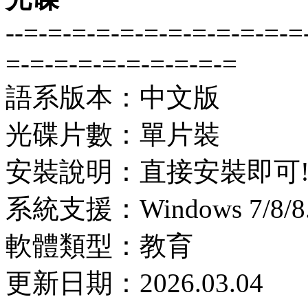
--=-=-=-=-=-=-=-=-=-=-=-=
=-=-=-=-=-=-=-=-=-=
語系版本：中文版
光碟片數：單片裝
安裝說明：直接安裝即可
系統支援：Windows 7/8/8.1
軟體類型：教育
更新日期：2026.03.04