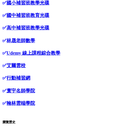
✅
國小補習班教學光碟
✅
國中補習班教育光碟
✅
高中補習班教學光碟
✅
林晟老師數學
✅
Udemy 線上課程綜合教學
✅
艾爾雲校
✅
行動補習網
✅
寰宇名師學院
✅
翰林雲端學院
瀏覽歷史