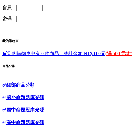
會員：
密碼：
我的購物車
🛒您的購物車中有 0 件商品，總計金額 NT$0.00元
(滿 500 元
商品分類
✅
細部商品分類
✅
國小命題題庫光碟
✅
國中命題題庫光碟
✅
高中命題題庫光碟