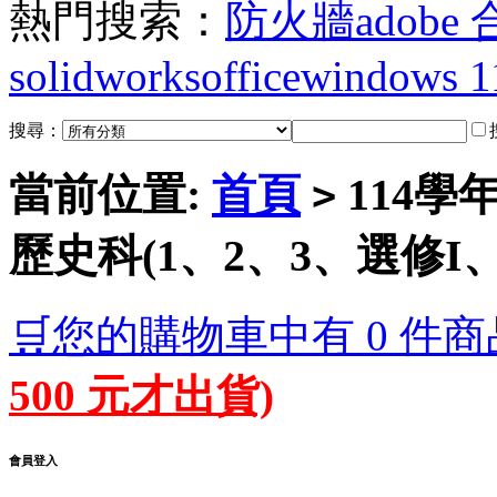
熱門搜索：
防火牆
adobe
solidworks
office
windows 1
搜尋：
當前位置:
首頁
114學
>
歷史科(1、2、3、選修I、
🛒您的購物車中有 0 件商
500 元才出貨)
會員登入