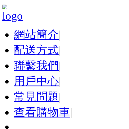
網站簡介
|
配送方式
|
聯繫我們
|
用戶中心
|
常見問題
|
查看購物車
|