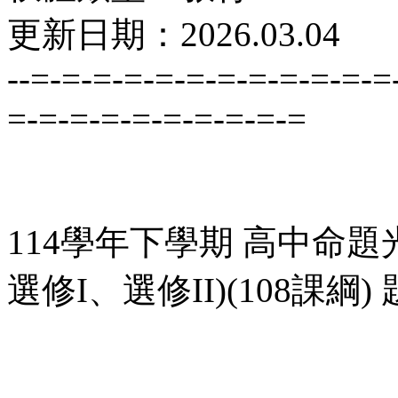
更新日期：2026.03.04
--=-=-=-=-=-=-=-=-=-=-=-=
=-=-=-=-=-=-=-=-=-=
114學年下學期 高中命題
選修I、選修II)(108課綱)