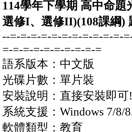
114學年下學期 高中命題
選修I、選修II)(108課綱
--=-=-=-=-=-=-=-=-=-=-=-=
=-=-=-=-=-=-=-=-=-=
語系版本：中文版
光碟片數：單片裝
安裝說明：直接安裝即可
系統支援：Windows 7/8/8.1
軟體類型：教育