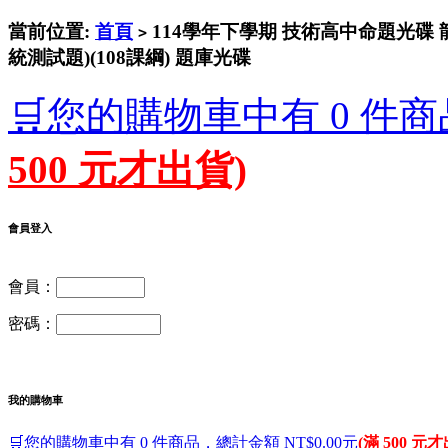
當前位置:
首頁
114學年下學期 技術高中命題光碟 
>
統測試題)(108課綱) 題庫光碟
🛒您的購物車中有 0 件商
500 元才出貨)
會員登入
會員：
密碼：
我的購物車
🛒您的購物車中有 0 件商品，總計金額 NT$0.00元
(滿 500 元