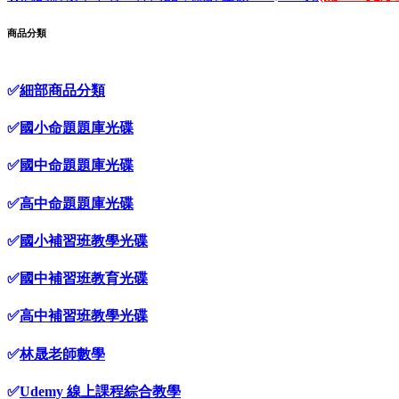
商品分類
✅
細部商品分類
✅
國小命題題庫光碟
✅
國中命題題庫光碟
✅
高中命題題庫光碟
✅
國小補習班教學光碟
✅
國中補習班教育光碟
✅
高中補習班教學光碟
✅
林晟老師數學
✅
Udemy 線上課程綜合教學