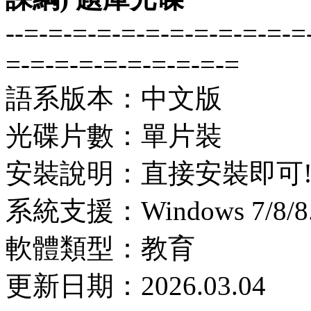
--=-=-=-=-=-=-=-=-=-=-=-=
=-=-=-=-=-=-=-=-=-=
語系版本：中文版
光碟片數：單片裝
安裝說明：直接安裝即可
系統支援：Windows 7/8/8.1
軟體類型：教育
更新日期：2026.03.04