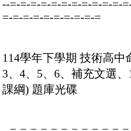
--=-=-=-=-=-=-=-=-=-=-=-=
=-=-=-=-=-=-=-=-=-=
114學年下學期 技術高中
3、4、5、6、補充文選、
課綱) 題庫光碟
--=-=-=-=-=-=-=-=-=-=-=-=