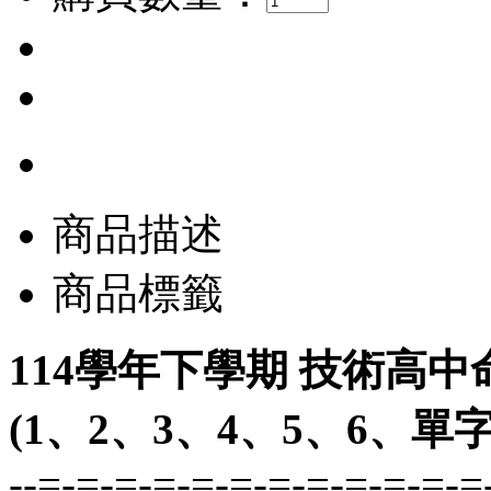
商品描述
商品標籤
114學年下學期 技術高中
(1、2、3、4、5、6、單字
--=-=-=-=-=-=-=-=-=-=-=-=