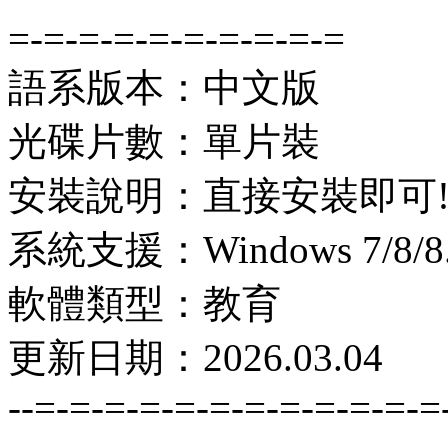
=-=-=-=-=-=-=-=-=-=
語系版本：中文版
光碟片數：單片裝
安裝說明：直接安裝即可
系統支援：Windows 7/8/8.1
軟體類型：教育
更新日期：2026.03.04
--=-=-=-=-=-=-=-=-=-=-=-=