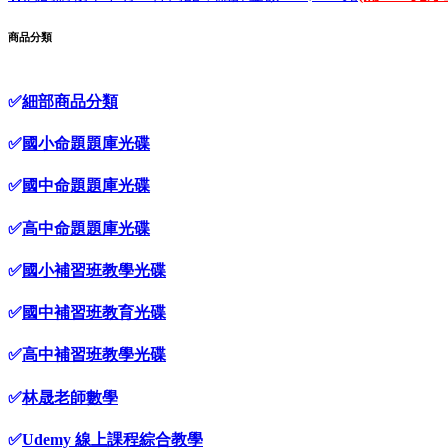
商品分類
✅
細部商品分類
✅
國小命題題庫光碟
✅
國中命題題庫光碟
✅
高中命題題庫光碟
✅
國小補習班教學光碟
✅
國中補習班教育光碟
✅
高中補習班教學光碟
✅
林晟老師數學
✅
Udemy 線上課程綜合教學