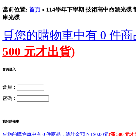
當前位置:
首頁
114學年下學期 技術高中命題光碟 龍騰
>
庫光碟
🛒您的購物車中有 0 件商
500 元才出貨)
會員登入
會員：
密碼：
我的購物車
🛒您的購物車中有 0 件商品，總計金額 NT$0.00元
(滿 500 元