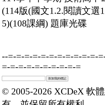
(114版(國文1.2.閱讀文選1
5)(108課綱) 題庫光碟
--=-=-=-=-=-=-=-=-=-=-=-=
=-=-=-=-=-=-=-=-=-=
© 2005-2026 XCDeX 軟
有，並保留所有權利。