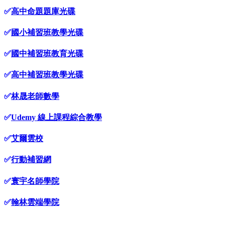
✅
高中命題題庫光碟
✅
國小補習班教學光碟
✅
國中補習班教育光碟
✅
高中補習班教學光碟
✅
林晟老師數學
✅
Udemy 線上課程綜合教學
✅
艾爾雲校
✅
行動補習網
✅
寰宇名師學院
✅
翰林雲端學院