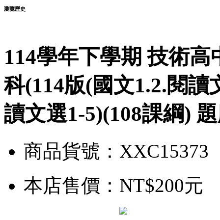
瀏覽歷史
114學年下學期 技術
科(114版(國文1.2.閱讀
讀文選1-5)(108課綱)
商品貨號：XXC15373
本店售價：
NT$200元