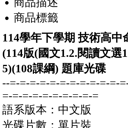
商品描述
商品標籤
114學年下學期 技術高中
(114版(國文1.2.閱讀文選1
5)(108課綱) 題庫光碟
--=-=-=-=-=-=-=-=-=-=-=-=
=-=-=-=-=-=-=-=-=-=
語系版本：中文版
光碟片數：單片裝