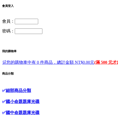
會員登入
會員：
密碼：
我的購物車
🛒您的購物車中有 0 件商品，總計金額 NT$0.00元
(滿 500 元
商品分類
✅
細部商品分類
✅
國小命題題庫光碟
✅
國中命題題庫光碟