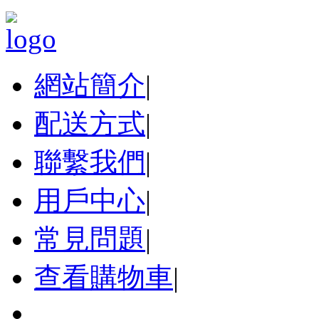
網站簡介
|
配送方式
|
聯繫我們
|
用戶中心
|
常見問題
|
查看購物車
|