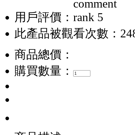
用戶評價：
此產品被觀看次數：24
商品總價：
購買數量：