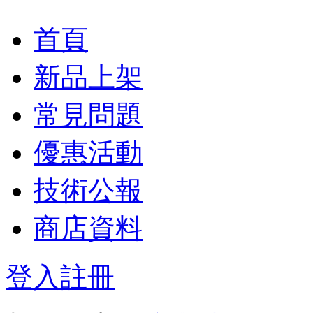
首頁
新品上架
常見問題
優惠活動
技術公報
商店資料
登入
註冊