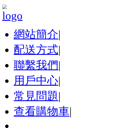
網站簡介
|
配送方式
|
聯繫我們
|
用戶中心
|
常見問題
|
查看購物車
|