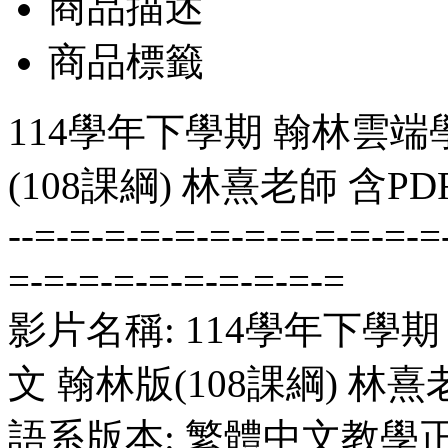
商品描述
商品標籤
114學年下學期 翰林雲端
(108課綱) 林熹老師 含P
--=-=-=-=-=-=-=-=-=-=-=-=
=-=-=-=-=-=-=-=-=-=
影片名稱: 114學年下學
文 翰林版(108課綱) 林熹
語系版本: 繁體中文教學