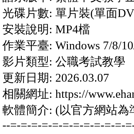
光碟片數: 單片裝(單面DV
安裝說明: MP4檔
作業平臺: Windows 7/8/10
影片類型: 公職考試教學
更新日期: 2026.03.07
相關網址: https://www.ehan
軟體簡介: (以官方網站為
--=-=-=-=-=-=-=-=-=-=-=-=