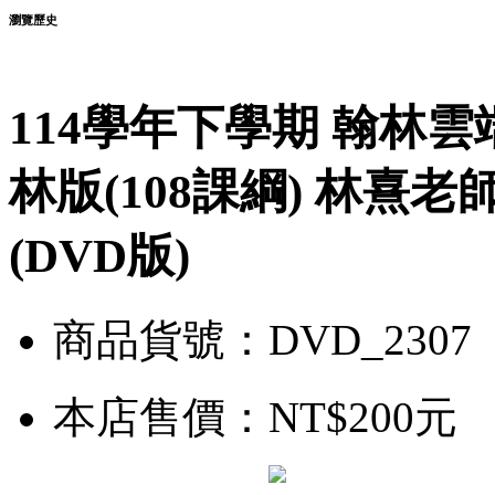
瀏覽歷史
114學年下學期 翰林雲
林版(108課綱) 林熹老
(DVD版)
商品貨號：DVD_2307
本店售價：
NT$200元