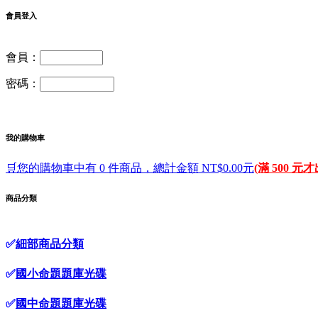
會員登入
會員：
密碼：
我的購物車
🛒您的購物車中有 0 件商品，總計金額 NT$0.00元
(滿 500 元
商品分類
✅
細部商品分類
✅
國小命題題庫光碟
✅
國中命題題庫光碟