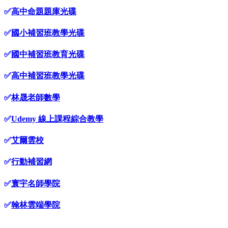
✅
高中命題題庫光碟
✅
國小補習班教學光碟
✅
國中補習班教育光碟
✅
高中補習班教學光碟
✅
林晟老師數學
✅
Udemy 線上課程綜合教學
✅
艾爾雲校
✅
行動補習網
✅
寰宇名師學院
✅
翰林雲端學院