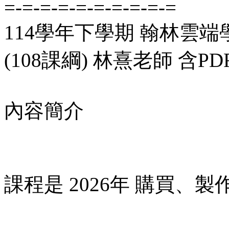
=-=-=-=-=-=-=-=-=-=
114學年下學期 翰林雲端
(108課綱) 林熹老師 含P
內容簡介
課程是 2026年 購買