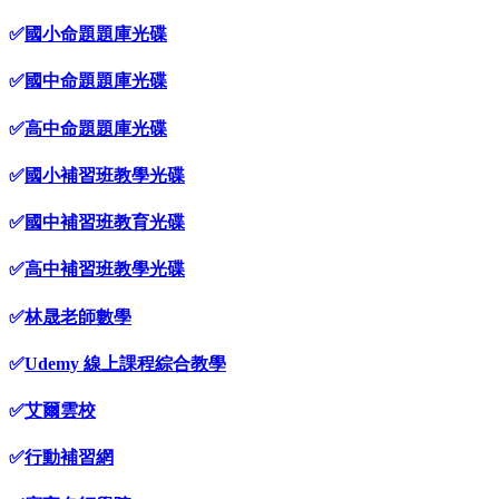
✅
國小命題題庫光碟
✅
國中命題題庫光碟
✅
高中命題題庫光碟
✅
國小補習班教學光碟
✅
國中補習班教育光碟
✅
高中補習班教學光碟
✅
林晟老師數學
✅
Udemy 線上課程綜合教學
✅
艾爾雲校
✅
行動補習網