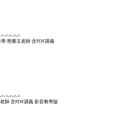
-=-=-=-=-=
學 熊臺玉老師 含PDF講義
-=-=-=-=-=
老師 含PDF講義 影音教學版