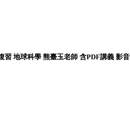
複習 地球科學 熊臺玉老師 含PDF講義 影