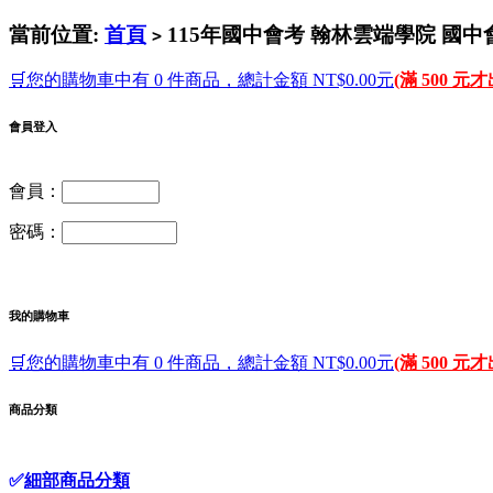
當前位置:
首頁
115年國中會考 翰林雲端學院 國中
>
🛒您的購物車中有 0 件商品，總計金額 NT$0.00元
(滿 500 元
會員登入
會員：
密碼：
我的購物車
🛒您的購物車中有 0 件商品，總計金額 NT$0.00元
(滿 500 元
商品分類
✅
細部商品分類