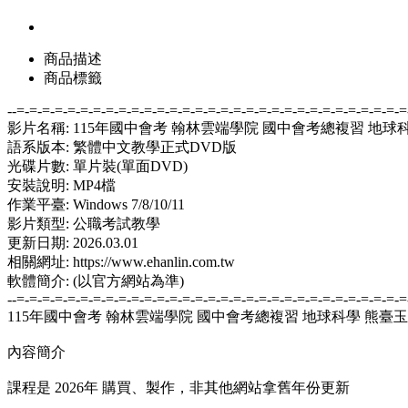
商品描述
商品標籤
--=-=-=-=-=-=-=-=-=-=-=-=-=-=-=-=-=-=-=-=-=-=-=-=-=-=-=-=-=-=-=
影片名稱: 115年國中會考 翰林雲端學院 國中會考總複習 地球科
語系版本: 繁體中文教學正式DVD版
光碟片數: 單片裝(單面DVD)
安裝說明: MP4檔
作業平臺: Windows 7/8/10/11
影片類型: 公職考試教學
更新日期: 2026.03.01
相關網址: https://www.ehanlin.com.tw
軟體簡介: (以官方網站為準)
--=-=-=-=-=-=-=-=-=-=-=-=-=-=-=-=-=-=-=-=-=-=-=-=-=-=-=-=-=-=-=
115年國中會考 翰林雲端學院 國中會考總複習 地球科學 熊臺玉
內容簡介
課程是 2026年 購買、製作，非其他網站拿舊年份更新