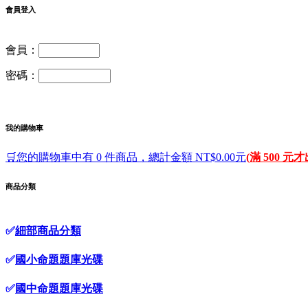
會員登入
會員：
密碼：
我的購物車
🛒您的購物車中有 0 件商品，總計金額 NT$0.00元
(滿 500 元
商品分類
✅
細部商品分類
✅
國小命題題庫光碟
✅
國中命題題庫光碟