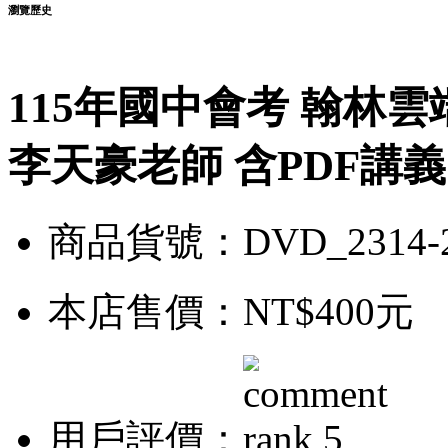
瀏覽歷史
115年國中會考 翰林
李天豪老師 含PDF講義 
商品貨號：DVD_2314-
本店售價：
NT$400元
用戶評價：