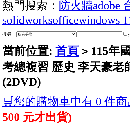
熱門搜索：
防火牆
adobe
solidworks
office
windows 1
搜尋：
當前位置:
首頁
115年
>
考總複習 歷史 李天豪老師
(2DVD)
🛒您的購物車中有 0 件商
500 元才出貨)