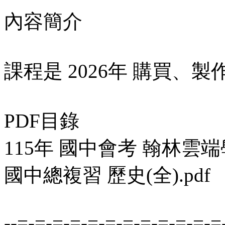
內容簡介
課程是 2026年 購買
PDF目錄
115年 國中會考 翰林雲
國中總複習 歷史(全).pdf
--=-=-=-=-=-=-=-=-=-=-=-=