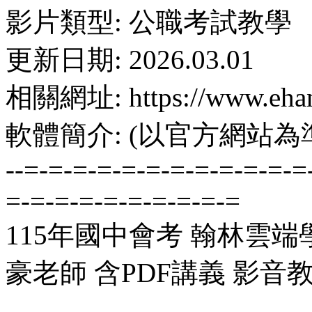
影片類型: 公職考試教學
更新日期: 2026.03.01
相關網址: https://www.ehan
軟體簡介: (以官方網站為
--=-=-=-=-=-=-=-=-=-=-=-=
=-=-=-=-=-=-=-=-=-=
115年國中會考 翰林雲端
豪老師 含PDF講義 影音教