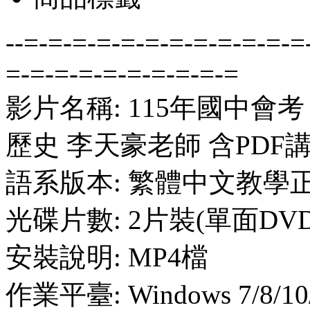
--=-=-=-=-=-=-=-=-=-=-=-=
=-=-=-=-=-=-=-=-=-=
影片名稱: 115年國中會
歷史 李天豪老師 含PDF
語系版本: 繁體中文教學
光碟片數: 2片裝(單面DVD
安裝說明: MP4檔
作業平臺: Windows 7/8/10