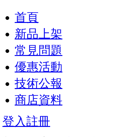
首頁
新品上架
常見問題
優惠活動
技術公報
商店資料
登入
註冊