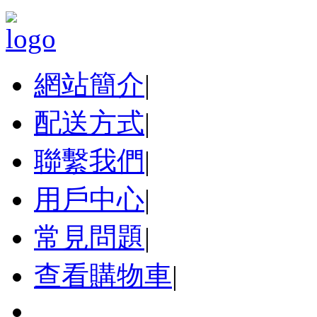
網站簡介
|
配送方式
|
聯繫我們
|
用戶中心
|
常見問題
|
查看購物車
|