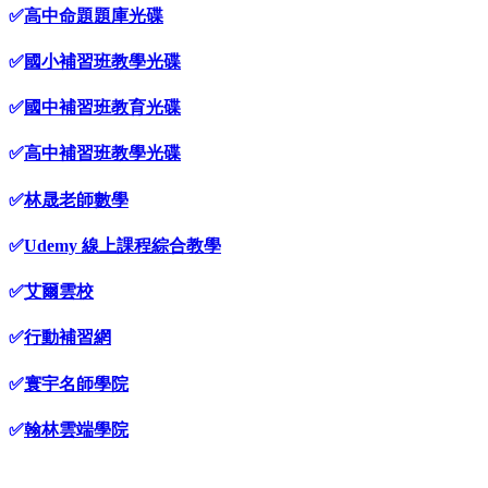
✅
高中命題題庫光碟
✅
國小補習班教學光碟
✅
國中補習班教育光碟
✅
高中補習班教學光碟
✅
林晟老師數學
✅
Udemy 線上課程綜合教學
✅
艾爾雲校
✅
行動補習網
✅
寰宇名師學院
✅
翰林雲端學院