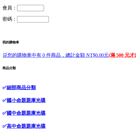
會員：
密碼：
我的購物車
🛒您的購物車中有 0 件商品，總計金額 NT$0.00元
(滿 500 元
商品分類
✅
細部商品分類
✅
國小命題題庫光碟
✅
國中命題題庫光碟
✅
高中命題題庫光碟