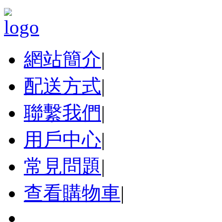
網站簡介
|
配送方式
|
聯繫我們
|
用戶中心
|
常見問題
|
查看購物車
|