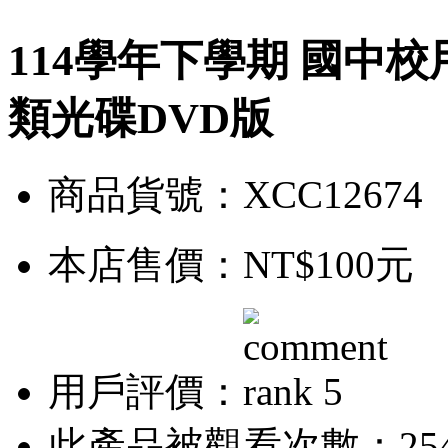
114學年下學期 國中校
類光碟DVD版
商品貨號：XCC12674
本店售價：
NT$100元
用戶評價：
此產品被觀看次數：25