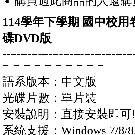
購買過此商品的人還購
114學年下學期 國中校用
碟DVD版
--=-=-=-=-=-=-=-=-=-=-=-=
=-=-=-=-=-=-=-=-=-=
語系版本：中文版
光碟片數：單片裝
安裝說明：直接安裝即可
系統支援：Windows 7/8/8.1