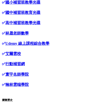
✅
國小補習班教學光碟
✅
國中補習班教育光碟
✅
高中補習班教學光碟
✅
林晟老師數學
✅
Udemy 線上課程綜合教學
✅
艾爾雲校
✅
行動補習網
✅
寰宇名師學院
✅
翰林雲端學院
瀏覽歷史