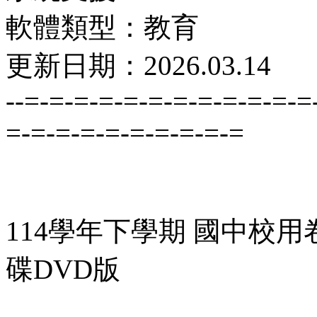
軟體類型：教育
更新日期：2026.03.14
--=-=-=-=-=-=-=-=-=-=-=-=
=-=-=-=-=-=-=-=-=-=
114學年下學期 國中校用
碟DVD版