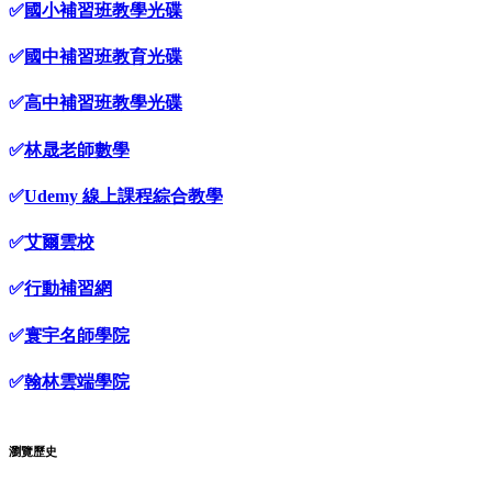
✅
國小補習班教學光碟
✅
國中補習班教育光碟
✅
高中補習班教學光碟
✅
林晟老師數學
✅
Udemy 線上課程綜合教學
✅
艾爾雲校
✅
行動補習網
✅
寰宇名師學院
✅
翰林雲端學院
瀏覽歷史