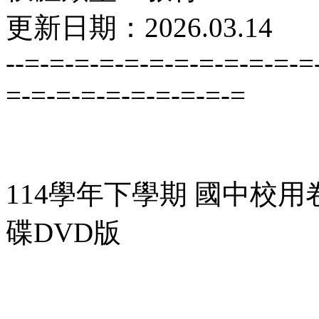
更新日期：2026.03.14
--=-=-=-=-=-=-=-=-=-=-=-=
=-=-=-=-=-=-=-=-=-=
114學年下學期 國中校用
碟DVD版