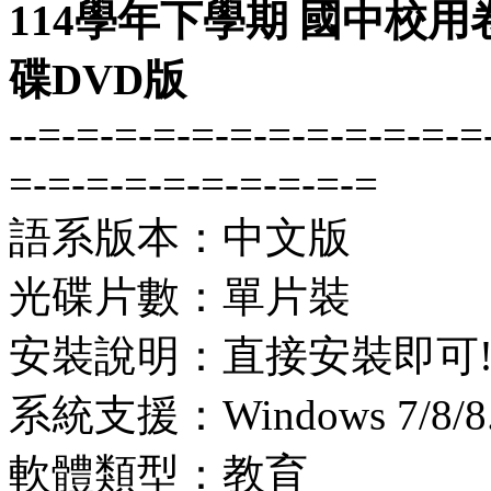
114學年下學期 國中校用
碟DVD版
--=-=-=-=-=-=-=-=-=-=-=-=
=-=-=-=-=-=-=-=-=-=
語系版本：中文版
光碟片數：單片裝
安裝說明：直接安裝即可
系統支援：Windows 7/8/8.1
軟體類型：教育