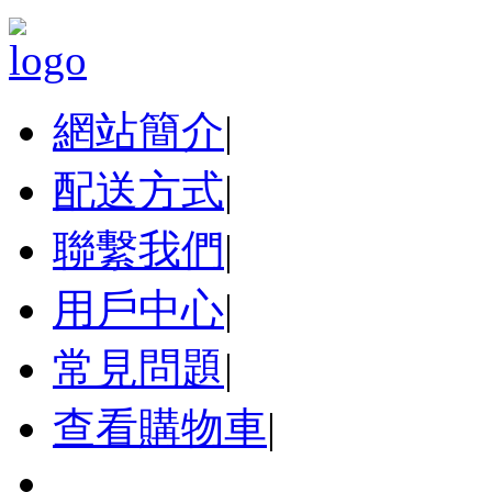
網站簡介
|
配送方式
|
聯繫我們
|
用戶中心
|
常見問題
|
查看購物車
|