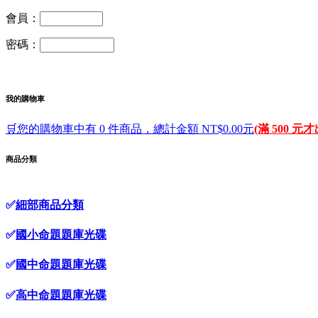
會員：
密碼：
我的購物車
🛒您的購物車中有 0 件商品，總計金額 NT$0.00元
(滿 500 元
商品分類
✅
細部商品分類
✅
國小命題題庫光碟
✅
國中命題題庫光碟
✅
高中命題題庫光碟