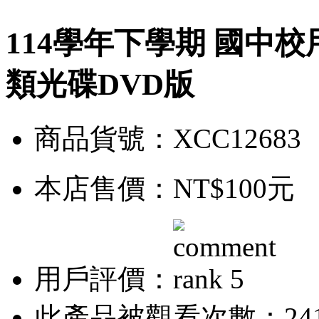
114學年下學期 國中校
類光碟DVD版
商品貨號：XCC12683
本店售價：
NT$100元
用戶評價：
此產品被觀看次數：24