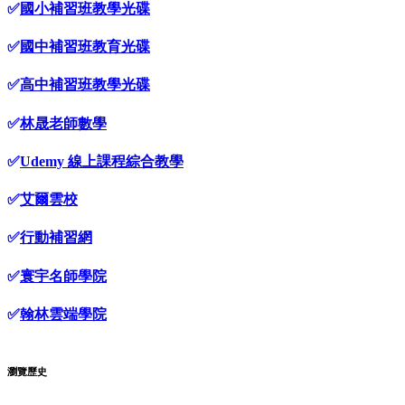
✅
國小補習班教學光碟
✅
國中補習班教育光碟
✅
高中補習班教學光碟
✅
林晟老師數學
✅
Udemy 線上課程綜合教學
✅
艾爾雲校
✅
行動補習網
✅
寰宇名師學院
✅
翰林雲端學院
瀏覽歷史