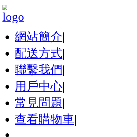
網站簡介
|
配送方式
|
聯繫我們
|
用戶中心
|
常見問題
|
查看購物車
|