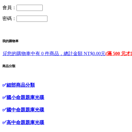
會員：
密碼：
我的購物車
🛒您的購物車中有 0 件商品，總計金額 NT$0.00元
(滿 500 元
商品分類
✅
細部商品分類
✅
國小命題題庫光碟
✅
國中命題題庫光碟
✅
高中命題題庫光碟