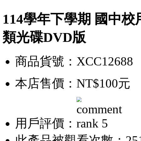
114學年下學期 國中校
類光碟DVD版
商品貨號：XCC12688
本店售價：
NT$100元
用戶評價：
此產品被觀看次數：25