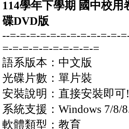
114學年下學期 國中校用
碟DVD版
--=-=-=-=-=-=-=-=-=-=-=-=
=-=-=-=-=-=-=-=-=-=
語系版本：中文版
光碟片數：單片裝
安裝說明：直接安裝即可
系統支援：Windows 7/8/8.1
軟體類型：教育