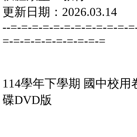
更新日期：2026.03.14
--=-=-=-=-=-=-=-=-=-=-=-=
=-=-=-=-=-=-=-=-=-=
114學年下學期 國中校用
碟DVD版