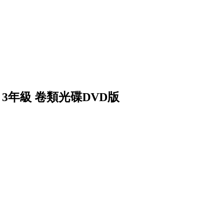
 3年級 卷類光碟DVD版