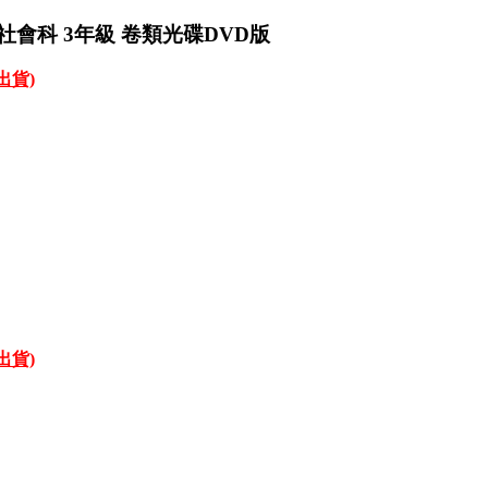
社會科 3年級 卷類光碟DVD版
才出貨)
才出貨)