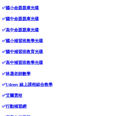
✅
國小命題題庫光碟
✅
國中命題題庫光碟
✅
高中命題題庫光碟
✅
國小補習班教學光碟
✅
國中補習班教育光碟
✅
高中補習班教學光碟
✅
林晟老師數學
✅
Udemy 線上課程綜合教學
✅
艾爾雲校
✅
行動補習網