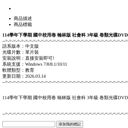
商品描述
商品標籤
114學年下學期 國中校用卷 翰林版 社會科 3年級 卷類光碟DV
--=-=-=-=-=-=-=-=-=-=-=-=-=-=-=-=-=-=-=-=-=-=-=-=-=-=-=-=-=-=-=
語系版本：中文版
光碟片數：單片裝
安裝說明：直接安裝即可!
系統支援：Windows 7/8/8.1/10/11
軟體類型：教育
更新日期：2026.03.14
--=-=-=-=-=-=-=-=-=-=-=-=-=-=-=-=-=-=-=-=-=-=-=-=-=-=-=-=-=-=-=
114學年下學期 國中校用卷 翰林版 社會科 3年級 卷類光碟DV
--=-=-=-=-=-=-=-=-=-=-=-=-=-=-=-=-=-=-=-=-=-=-=-=-=-=-=-=-=-=-=