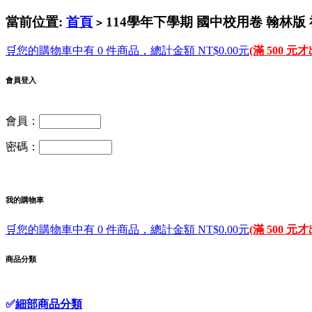
當前位置:
首頁
114學年下學期 國中校用卷 翰林版 
>
🛒您的購物車中有 0 件商品，總計金額 NT$0.00元
(滿 500 元
會員登入
會員：
密碼：
我的購物車
🛒您的購物車中有 0 件商品，總計金額 NT$0.00元
(滿 500 元
商品分類
✅
細部商品分類