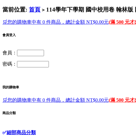
當前位置:
首頁
114學年下學期 國中校用卷 翰林版 
>
🛒您的購物車中有 0 件商品，總計金額 NT$0.00元
(滿 500 元
會員登入
會員：
密碼：
我的購物車
🛒您的購物車中有 0 件商品，總計金額 NT$0.00元
(滿 500 元
商品分類
✅
細部商品分類