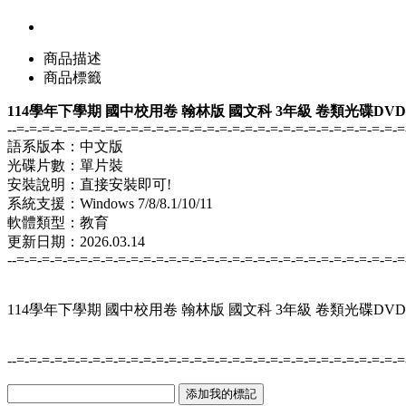
商品描述
商品標籤
114學年下學期 國中校用卷 翰林版 國文科 3年級 卷類光碟DV
--=-=-=-=-=-=-=-=-=-=-=-=-=-=-=-=-=-=-=-=-=-=-=-=-=-=-=-=-=-=-=
語系版本：中文版
光碟片數：單片裝
安裝說明：直接安裝即可!
系統支援：Windows 7/8/8.1/10/11
軟體類型：教育
更新日期：2026.03.14
--=-=-=-=-=-=-=-=-=-=-=-=-=-=-=-=-=-=-=-=-=-=-=-=-=-=-=-=-=-=-=
114學年下學期 國中校用卷 翰林版 國文科 3年級 卷類光碟DV
--=-=-=-=-=-=-=-=-=-=-=-=-=-=-=-=-=-=-=-=-=-=-=-=-=-=-=-=-=-=-=