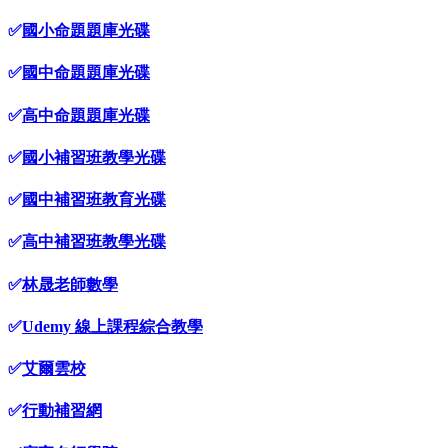
✅
國小命題題庫光碟
✅
國中命題題庫光碟
✅
高中命題題庫光碟
✅
國小補習班教學光碟
✅
國中補習班教育光碟
✅
高中補習班教學光碟
✅
林晟老師數學
✅
Udemy 線上課程綜合教學
✅
艾爾雲校
✅
行動補習網