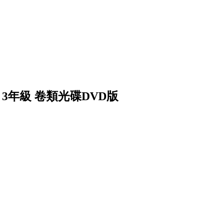
 3年級 卷類光碟DVD版