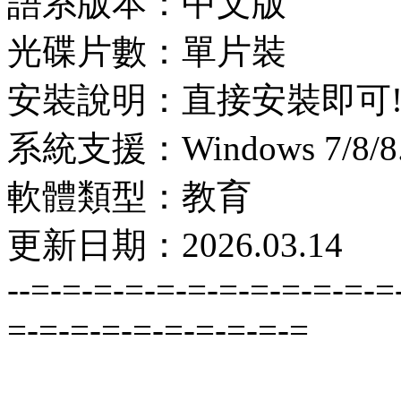
語系版本：中文版
光碟片數：單片裝
安裝說明：直接安裝即可
系統支援：Windows 7/8/8.1
軟體類型：教育
更新日期：2026.03.14
--=-=-=-=-=-=-=-=-=-=-=-=
=-=-=-=-=-=-=-=-=-=