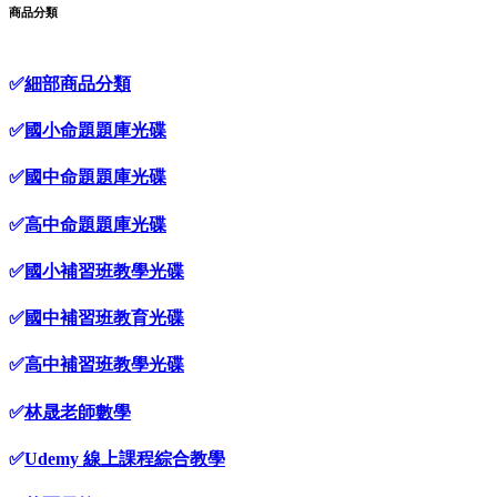
商品分類
✅
細部商品分類
✅
國小命題題庫光碟
✅
國中命題題庫光碟
✅
高中命題題庫光碟
✅
國小補習班教學光碟
✅
國中補習班教育光碟
✅
高中補習班教學光碟
✅
林晟老師數學
✅
Udemy 線上課程綜合教學