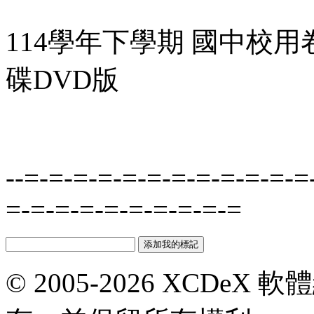
114學年下學期 國中校用
碟DVD版
--=-=-=-=-=-=-=-=-=-=-=-=
=-=-=-=-=-=-=-=-=-=
© 2005-2026 XCDeX 軟