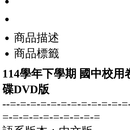
商品描述
商品標籤
114學年下學期 國中校用
碟DVD版
--=-=-=-=-=-=-=-=-=-=-=-=
=-=-=-=-=-=-=-=-=-=