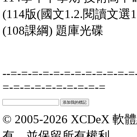
(114版(國文1.2.閱讀文選1.
(108課綱) 題庫光碟
--=-=-=-=-=-=-=-=-=-=-=-=
=-=-=-=-=-=-=-=-=-=
© 2005-2026 XCDeX 軟
有，並保留所有權利。