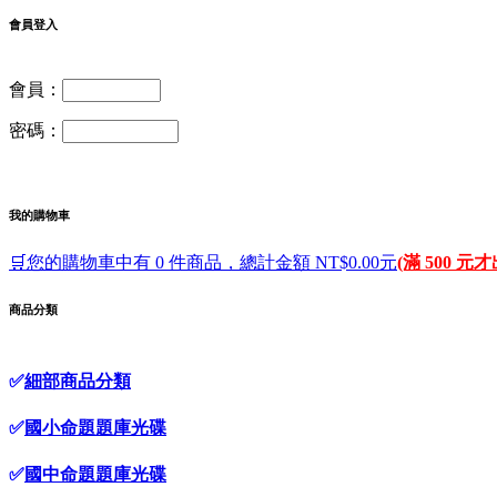
會員登入
會員：
密碼：
我的購物車
🛒您的購物車中有 0 件商品，總計金額 NT$0.00元
(滿 500 元
商品分類
✅
細部商品分類
✅
國小命題題庫光碟
✅
國中命題題庫光碟