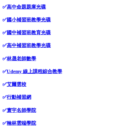
✅
高中命題題庫光碟
✅
國小補習班教學光碟
✅
國中補習班教育光碟
✅
高中補習班教學光碟
✅
林晟老師數學
✅
Udemy 線上課程綜合教學
✅
艾爾雲校
✅
行動補習網
✅
寰宇名師學院
✅
翰林雲端學院