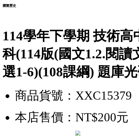
瀏覽歷史
114學年下學期 技術
科(114版(國文1.2.閱讀
選1-6)(108課綱) 題庫
商品貨號：XXC15379
本店售價：
NT$200元