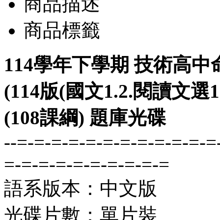
商品描述
商品標籤
114學年下學期 技術高中
(114版(國文1.2.閱讀文選1.
(108課綱) 題庫光碟
--=-=-=-=-=-=-=-=-=-=-=-=
=-=-=-=-=-=-=-=-=-=
語系版本：中文版
光碟片數：單片裝