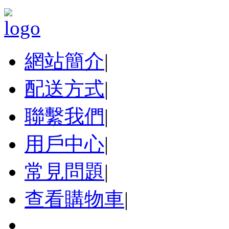
網站簡介
|
配送方式
|
聯繫我們
|
用戶中心
|
常見問題
|
查看購物車
|