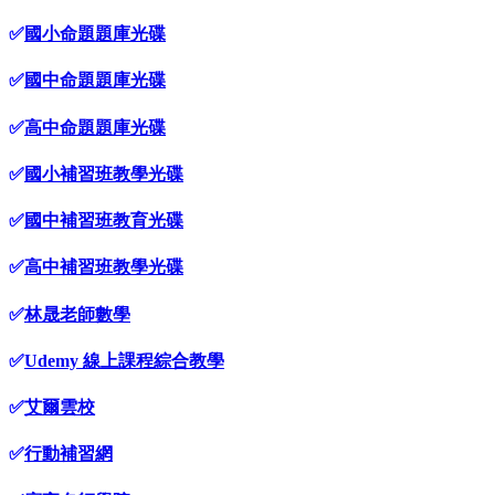
✅
國小命題題庫光碟
✅
國中命題題庫光碟
✅
高中命題題庫光碟
✅
國小補習班教學光碟
✅
國中補習班教育光碟
✅
高中補習班教學光碟
✅
林晟老師數學
✅
Udemy 線上課程綜合教學
✅
艾爾雲校
✅
行動補習網