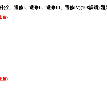
(全、選修I、選修II、選修III、選修IV)(108課綱) 
才出貨)
才出貨)