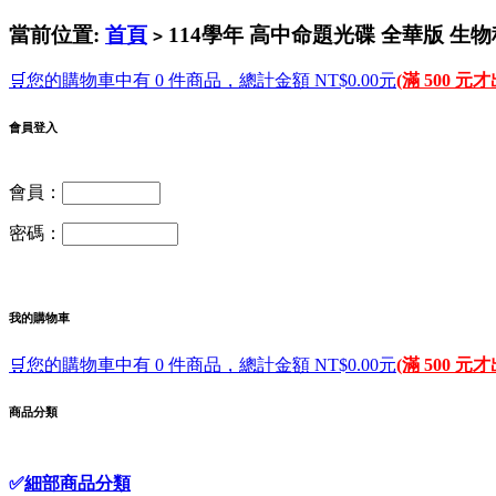
當前位置:
首頁
114學年 高中命題光碟 全華版 生物科
>
🛒您的購物車中有 0 件商品，總計金額 NT$0.00元
(滿 500 元
會員登入
會員：
密碼：
我的購物車
🛒您的購物車中有 0 件商品，總計金額 NT$0.00元
(滿 500 元
商品分類
✅
細部商品分類