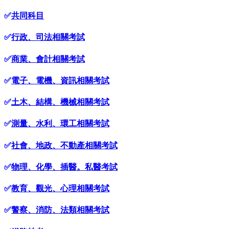
✅
共同科目
✅
行政、司法相關考試
✅
商業、會計相關考試
✅
電子、電機、資訊相關考試
✅
土木、結構、機械相關考試
✅
測量、水利、環工相關考試
✅
社會、地政、不動產相關考試
✅
物理、化學、插醫。私醫考試
✅
教育、觀光、心理相關考試
✅
警察、消防、法類相關考試