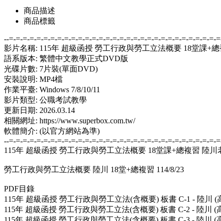
商品描述
商品標籤
--=-=-=-=-=-=-=-=-=-=-=-=-=-=-=-=-=-=-=-=-=-=-=-=-=-=-=-=-=-=-=
影片名稱: 115年 超級函授 勞工行政與勞工立法概要 18堂課+總
語系版本: 繁體中文教學正式DVD版
光碟片數: 7片裝(單面DVD)
安裝說明: MP4檔
作業平臺: Windows 7/8/10/11
影片類型: 公職考試教學
更新日期: 2026.03.14
相關網址: https://www.superbox.com.tw/
軟體簡介: (以官方網站為準)
--=-=-=-=-=-=-=-=-=-=-=-=-=-=-=-=-=-=-=-=-=-=-=-=-=-=-=-=-=-=-=
115年 超級函授 勞工行政與勞工立法概要 18堂課+總複習 陸川老師
勞工行政與勞工立法概要 陸川 18堂+總複習 114/8/23
PDF目錄
115年 超級函授 勞工行政與勞工立法(含概要) 板書 C-1 - 陸川 (高
115年 超級函授 勞工行政與勞工立法(含概要) 板書 C-2 - 陸川 (高
115年 超級函授 勞工行政與勞工立法(含概要) 板書 C-3 - 陸川 (高