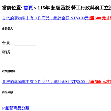
當前位置:
首頁
115年 超級函授 勞工行政與勞工立法概
>
🛒您的購物車中有 0 件商品，總計金額 NT$0.00元
(滿 500 元
會員登入
會員：
密碼：
我的購物車
🛒您的購物車中有 0 件商品，總計金額 NT$0.00元
(滿 500 元
商品分類
✅
細部商品分類