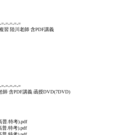
-=-=-=-=-=
複習 陸川老師 含PDF講義
-=-=-=-=-=
 含PDF講義 函授DVD(7DVD)
普.特考).pdf
普.特考).pdf
普.特考).pdf