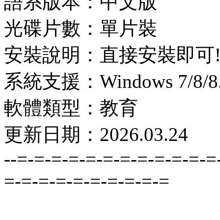
語系版本：中文版
光碟片數：單片裝
安裝說明：直接安裝即可
系統支援：Windows 7/8/8.1
軟體類型：教育
更新日期：2026.03.24
--=-=-=-=-=-=-=-=-=-=-=-=
=-=-=-=-=-=-=-=-=-=