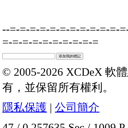
--=-=-=-=-=-=-=-=-=-=-=-=
=-=-=-=-=-=-=-=-=-=
© 2005-2026 XCDeX 軟
有，並保留所有權利。
隱私保護
|
公司簡介
47 / 0.257635 Sec / 1