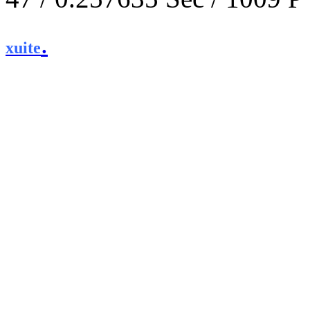
.
xuite