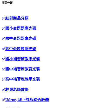
商品分類
✅
細部商品分類
✅
國小命題題庫光碟
✅
國中命題題庫光碟
✅
高中命題題庫光碟
✅
國小補習班教學光碟
✅
國中補習班教育光碟
✅
高中補習班教學光碟
✅
林晟老師數學
✅
Udemy 線上課程綜合教學