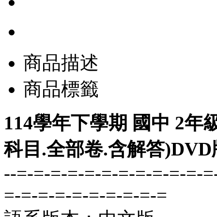
商品描述
商品標籤
114學年下學期 國中 2年
科目.全部卷.含解答)DVD
--=-=-=-=-=-=-=-=-=-=-=-=
=-=-=-=-=-=-=-=-=-=