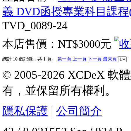
義 DVD函授專業科目課程(2
TVD_0089-24
本店售價：
NT$3000元
總計 10 個記錄，共 1 頁。
第一頁
上一頁
下一頁
最末頁
© 2005-2026 XCDeX 軟
有，並保留所有權利。
隱私保護
|
公司簡介