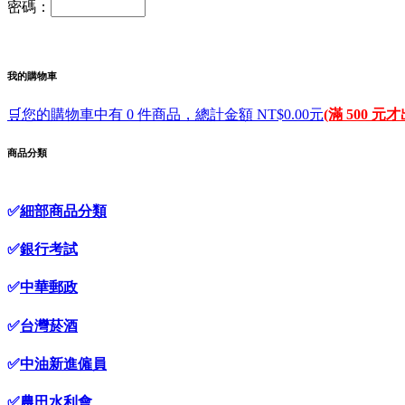
密碼：
我的購物車
🛒您的購物車中有 0 件商品，總計金額 NT$0.00元
(滿 500 元
商品分類
✅
細部商品分類
✅
銀行考試
✅
中華郵政
✅
台灣菸酒
✅
中油新進僱員
✅
農田水利會