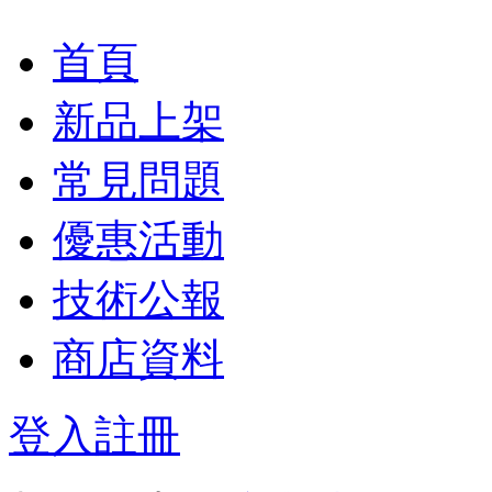
首頁
新品上架
常見問題
優惠活動
技術公報
商店資料
登入
註冊