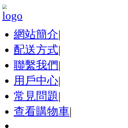
網站簡介
|
配送方式
|
聯繫我們
|
用戶中心
|
常見問題
|
查看購物車
|