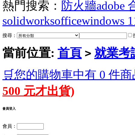
熱門搜索：
防火牆
adobe
solidworks
office
windows 1
搜尋：
當前位置:
首頁
就業考試
>
🛒您的購物車中有 0 件商
500 元才出貨)
會員登入
會員：