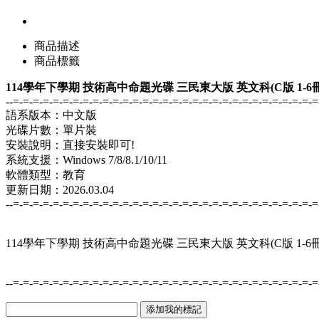
商品描述
商品標籤
114學年下學期 技術高中命題光碟 三民東大版 英文科(C版 1-6冊)
--=-=-=-=-=-=-=-=-=-=-=-=-=-=-=-=-=-=-=-=-=-=-=-=-=-=-=-=-=-=-=
語系版本：中文版
光碟片數：單片裝
安裝說明：直接安裝即可!
系統支援：Windows 7/8/8.1/10/11
軟體類型：教育
更新日期：2026.03.04
--=-=-=-=-=-=-=-=-=-=-=-=-=-=-=-=-=-=-=-=-=-=-=-=-=-=-=-=-=-=-=
114學年下學期 技術高中命題光碟 三民東大版 英文科(C版 1-6冊)
--=-=-=-=-=-=-=-=-=-=-=-=-=-=-=-=-=-=-=-=-=-=-=-=-=-=-=-=-=-=-=