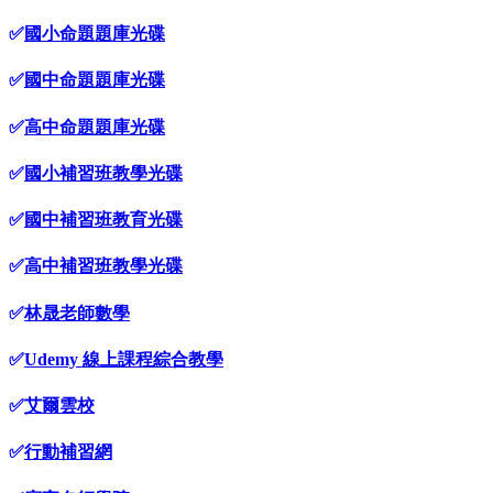
✅
國小命題題庫光碟
✅
國中命題題庫光碟
✅
高中命題題庫光碟
✅
國小補習班教學光碟
✅
國中補習班教育光碟
✅
高中補習班教學光碟
✅
林晟老師數學
✅
Udemy 線上課程綜合教學
✅
艾爾雲校
✅
行動補習網