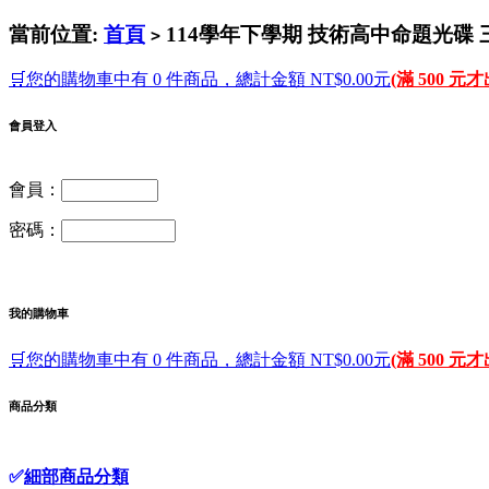
當前位置:
首頁
114學年下學期 技術高中命題光碟 三民
>
🛒您的購物車中有 0 件商品，總計金額 NT$0.00元
(滿 500 元
會員登入
會員：
密碼：
我的購物車
🛒您的購物車中有 0 件商品，總計金額 NT$0.00元
(滿 500 元
商品分類
✅
細部商品分類