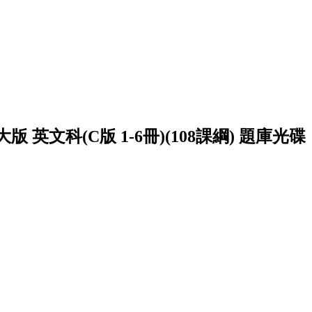
英文科(C版 1-6冊)(108課綱) 題庫光碟