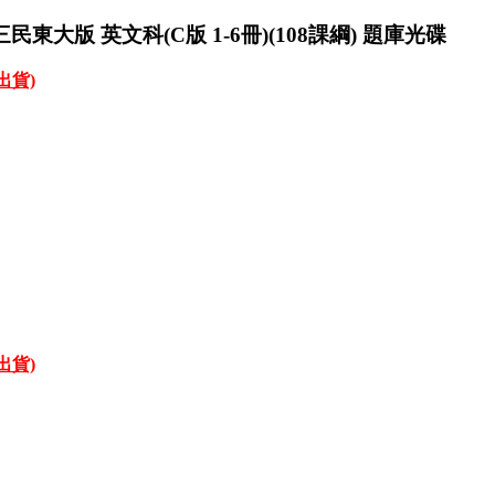
東大版 英文科(C版 1-6冊)(108課綱) 題庫光碟
才出貨)
才出貨)