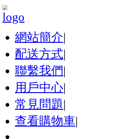
網站簡介
|
配送方式
|
聯繫我們
|
用戶中心
|
常見問題
|
查看購物車
|