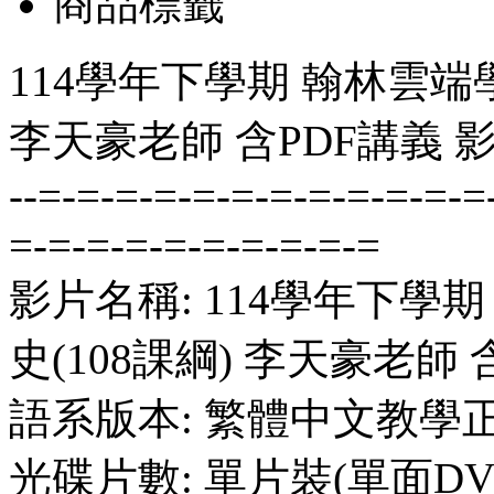
商品標籤
114學年下學期 翰林雲端學
李天豪老師 含PDF講義 影
--=-=-=-=-=-=-=-=-=-=-=-=
=-=-=-=-=-=-=-=-=-=
影片名稱: 114學年下學
史(108課綱) 李天豪老師 
語系版本: 繁體中文教學
光碟片數: 單片裝(單面DV