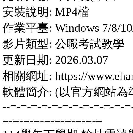
安裝說明: MP4檔
作業平臺: Windows 7/8/10
影片類型: 公職考試教學
更新日期: 2026.03.07
相關網址: https://www.ehan
軟體簡介: (以官方網站為
--=-=-=-=-=-=-=-=-=-=-=-=
=-=-=-=-=-=-=-=-=-=