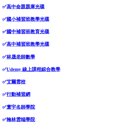
✅
高中命題題庫光碟
✅
國小補習班教學光碟
✅
國中補習班教育光碟
✅
高中補習班教學光碟
✅
林晟老師數學
✅
Udemy 線上課程綜合教學
✅
艾爾雲校
✅
行動補習網
✅
寰宇名師學院
✅
翰林雲端學院