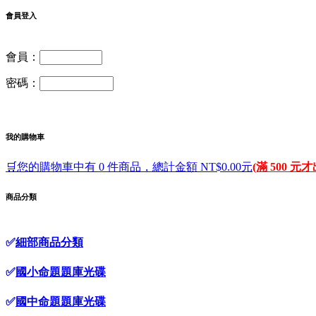
會員登入
會員：
密碼：
我的購物車
🛒您的購物車中有 0 件商品，總計金額 NT$0.00元
(滿 500 元
商品分類
✅
細部商品分類
✅
國小命題題庫光碟
✅
國中命題題庫光碟