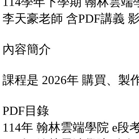
114學年下學期 翰林雲端學
李天豪老師 含PDF講義 影
內容簡介
課程是 2026年 購買
PDF目錄
114年 翰林雲端學院 e段