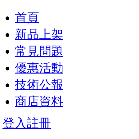
首頁
新品上架
常見問題
優惠活動
技術公報
商店資料
登入
註冊