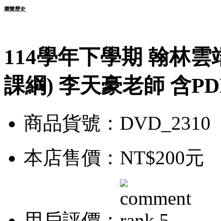
瀏覽歷史
114學年下學期 翰林雲
課綱) 李天豪老師 含PD
商品貨號：DVD_2310
本店售價：
NT$200元
用戶評價：