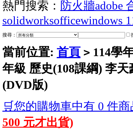
熱門搜索：
防火牆
adobe
solidworks
office
windows 1
搜尋：
當前位置:
首頁
114學
>
年級 歷史(108課綱) 李
(DVD版)
🛒您的購物車中有 0 件商
500 元才出貨)