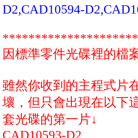
D2,CAD10594-D2,CAD1
********************
因標準零件光碟裡的檔案
雖然你收到的主程式片
壞，但只會出現在以下
套光碟的第一片↓
CAD10593-D2