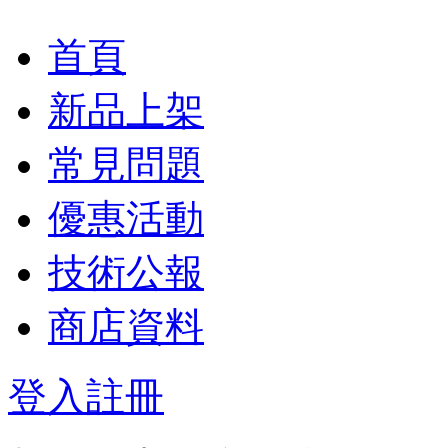
首頁
新品上架
常見問題
優惠活動
技術公報
商店資料
登入
註冊