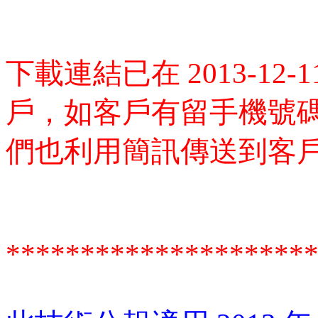
下載連結已在 2013-1
戶，如客戶有留手機號
們也利用簡訊傳送到客
********************