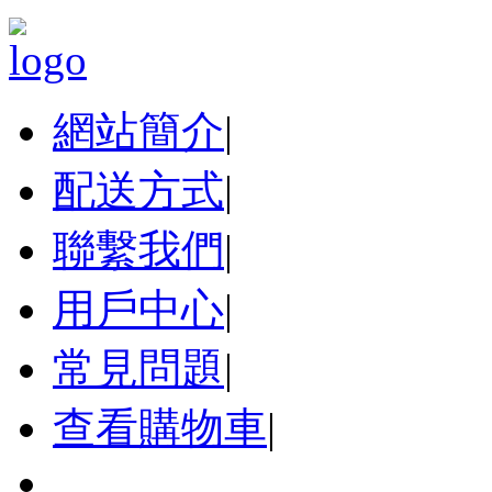
網站簡介
|
配送方式
|
聯繫我們
|
用戶中心
|
常見問題
|
查看購物車
|