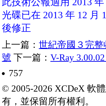
此技術公報適用 2013 年
光碟已在 2013 年 12 月 
後修正
上一篇：
世紀帝國３完整
號
下一篇：
V-Ray 3.00
757
© 2005-2026 XCDeX 軟
有，並保留所有權利。