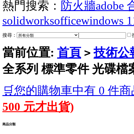
熱門搜索：
防火牆
adobe
solidworks
office
windows 1
搜尋：
當前位置:
首頁
技術公
>
全系列 標準零件 光碟檔
🛒您的購物車中有 0 件商
500 元才出貨)
商品分類