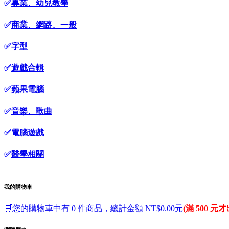
✅
專業、幼兒教學
✅
商業、網路、一般
✅
字型
✅
遊戲合輯
✅
蘋果電腦
✅
音樂、歌曲
✅
電腦遊戲
✅
醫學相關
我的購物車
🛒您的購物車中有 0 件商品，總計金額 NT$0.00元
(滿 500 元