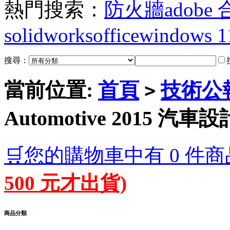
熱門搜索：
防火牆
adobe
solidworks
office
windows 1
搜尋：
當前位置:
首頁
技術公
>
Automotive 2015 
🛒您的購物車中有 0 件商
500 元才出貨)
商品分類