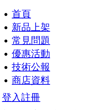
首頁
新品上架
常見問題
優惠活動
技術公報
商店資料
登入
註冊