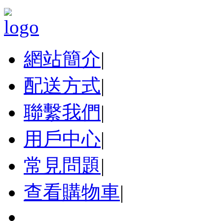
網站簡介
|
配送方式
|
聯繫我們
|
用戶中心
|
常見問題
|
查看購物車
|