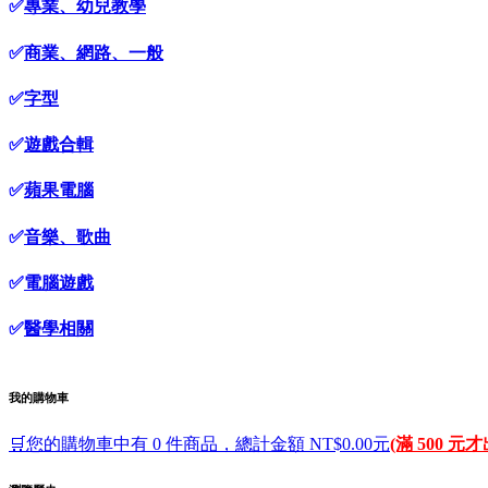
✅
專業、幼兒教學
✅
商業、網路、一般
✅
字型
✅
遊戲合輯
✅
蘋果電腦
✅
音樂、歌曲
✅
電腦遊戲
✅
醫學相關
我的購物車
🛒您的購物車中有 0 件商品，總計金額 NT$0.00元
(滿 500 元