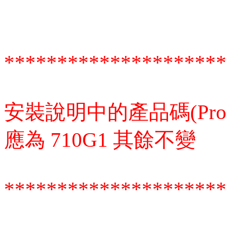
********************
安裝說明中的產品碼(Produ
應為 710G1 其餘不變
********************