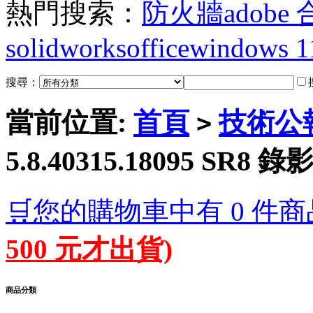
熱門搜索：
防火牆
adobe
solidworks
office
windows 1
搜尋：
當前位置:
首頁
技術公
>
5.8.40315.18095 SR
🛒您的購物車中有 0 件商
500 元才出貨)
商品分類