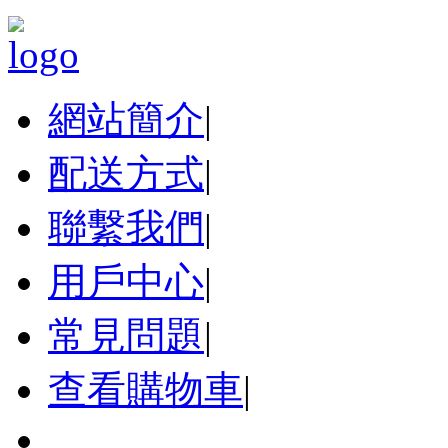
網站簡介
|
配送方式
|
聯繫我們
|
用戶中心
|
常見問題
|
查看購物車
|