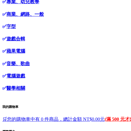
✅
專業、幼兒教學
✅
商業、網路、一般
✅
字型
✅
遊戲合輯
✅
蘋果電腦
✅
音樂、歌曲
✅
電腦遊戲
✅
醫學相關
我的購物車
🛒您的購物車中有 0 件商品，總計金額 NT$0.00元
(滿 500 元