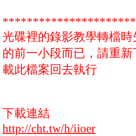
**********************
光碟裡的錄影教學轉檔時
的前一小段而已，請重新
載此檔案回去執行
下載連結
http://cht.tw/h/iioer