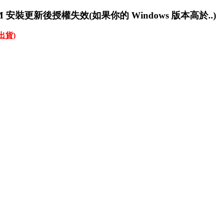
dCAM 安裝更新後授權失效(如果你的 Windows 版本高於..)
才出貨)