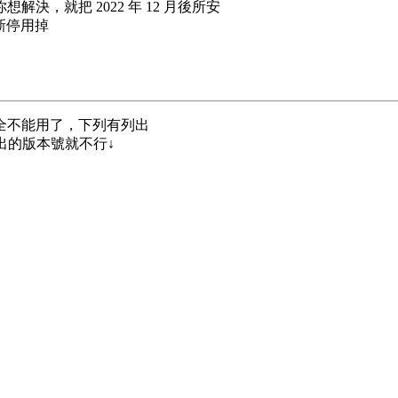
解決，就把 2022 年 12 月後所安
更新停用掉
就完全不能用了，下列有列出
方列出的版本號就不行↓