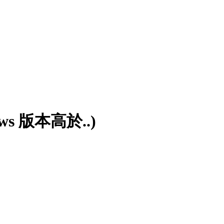
ws 版本高於..)