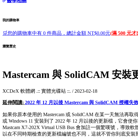
✅
醫學相關
我的購物車
🛒您的購物車中有 0 件商品，總計金額 NT$0.00元
(滿 500 元
瀏覽歷史
Mastercam 與 SolidCAM
XCDeX 軟體網 .:: 實體光碟站 ::. /
2023-02-18
延伸閱讀:
2022 年 12 月以後 Mastercam 與 SolidCAM
如果你原本使用的 Mastercam 或 SolidCAM 在某一天無法再取
或 Windows 11 安裝到了 2022 年 12 月以後的更新檔，
Mastcam X7-202X Virtual USB Bus 會加註一個驚
以在不同時期檢查的更新檔編號也不同，這就不管你到底安裝