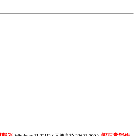
權模擬器
能正常運作
Windows 11 22H2 ( 不能高於 22621.900 )