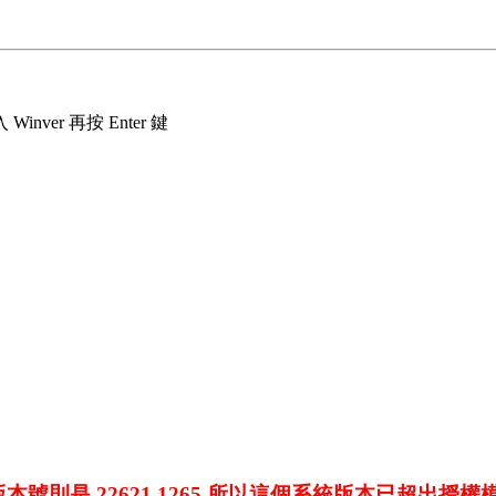
ver 再按 Enter 鍵
小版本號則是 22621.1265 所以這個系統版本已超出授