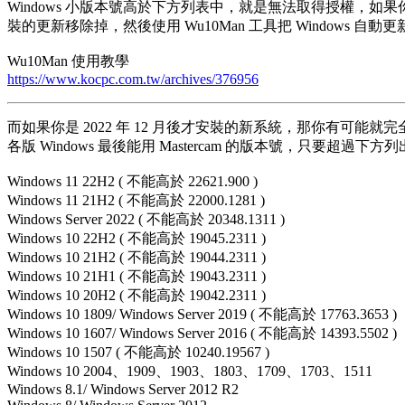
Windows 小版本號高於下方列表中，就是無法取得授權，如果你想
裝的更新移除掉，然後使用 Wu10Man 工具把 Windows 自動
Wu10Man 使用教學
https://www.kocpc.com.tw/archives/376956
而如果你是 2022 年 12 月後才安裝的新系統，那你有可能
各版 Windows 最後能用 Mastercam 的版本號，只要超過下
Windows 11 22H2 ( 不能高於 22621.900 )
Windows 11 21H2 ( 不能高於 22000.1281 )
Windows Server 2022 ( 不能高於 20348.1311 )
Windows 10 22H2 ( 不能高於 19045.2311 )
Windows 10 21H2 ( 不能高於 19044.2311 )
Windows 10 21H1 ( 不能高於 19043.2311 )
Windows 10 20H2 ( 不能高於 19042.2311 )
Windows 10 1809/ Windows Server 2019 ( 不能高於 17763.3653 )
Windows 10 1607/ Windows Server 2016 ( 不能高於 14393.5502 )
Windows 10 1507 ( 不能高於 10240.19567 )
Windows 10 2004、1909、1903、1803、1709、1703、1511
Windows 8.1/ Windows Server 2012 R2