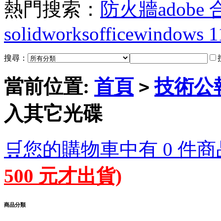
熱門搜索：
防火牆
adobe
solidworks
office
windows 1
搜尋：
當前位置:
首頁
技術公
>
入其它光碟
🛒您的購物車中有 0 件商
500 元才出貨)
商品分類