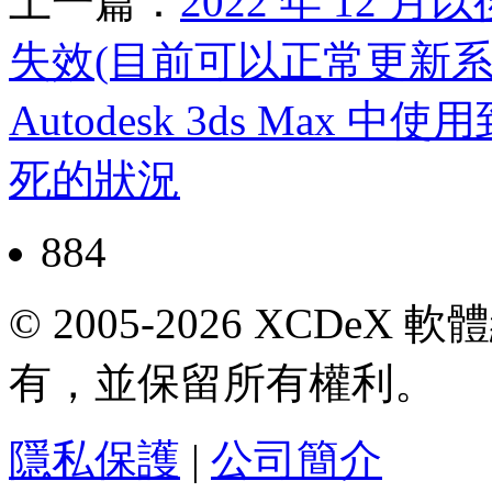
上一篇：
2022 年 12 月以後
失效(目前可以正常更新系
Autodesk 3ds Ma
死的狀況
884
© 2005-2026 XCDeX 軟
有，並保留所有權利。
隱私保護
|
公司簡介