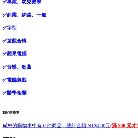
✅
專業、幼兒教學
✅
商業、網路、一般
✅
字型
✅
遊戲合輯
✅
蘋果電腦
✅
音樂、歌曲
✅
電腦遊戲
✅
醫學相關
我的購物車
🛒您的購物車中有 0 件商品，總計金額 NT$0.00元
(滿 500 元