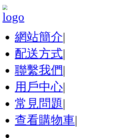
網站簡介
|
配送方式
|
聯繫我們
|
用戶中心
|
常見問題
|
查看購物車
|