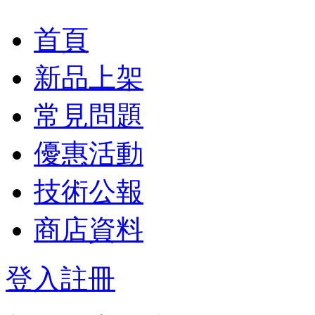
首頁
新品上架
常見問題
優惠活動
技術公報
商店資料
登入
註冊