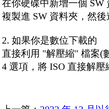
在你硬碟中新增一個 SW
複製進 SW 資料夾，然後
2. 如果你是數位下載的
直接利用 "解壓縮" 檔案
4 選項，將 ISO 直接