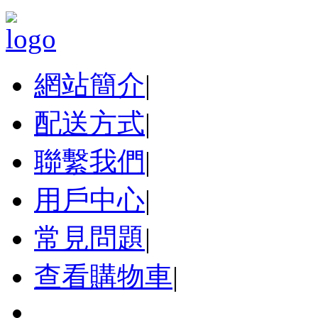
網站簡介
|
配送方式
|
聯繫我們
|
用戶中心
|
常見問題
|
查看購物車
|