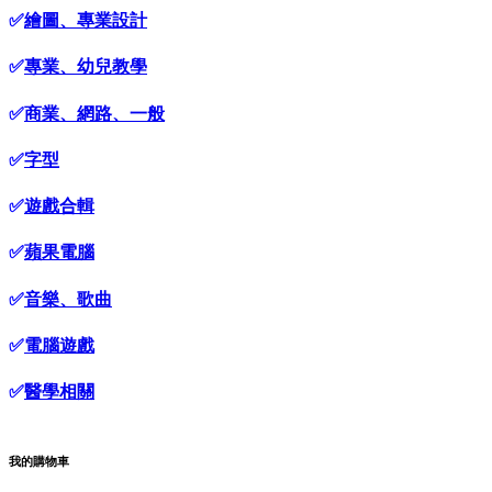
✅
繪圖、專業設計
✅
專業、幼兒教學
✅
商業、網路、一般
✅
字型
✅
遊戲合輯
✅
蘋果電腦
✅
音樂、歌曲
✅
電腦遊戲
✅
醫學相關
我的購物車