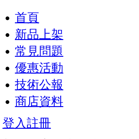
首頁
新品上架
常見問題
優惠活動
技術公報
商店資料
登入
註冊