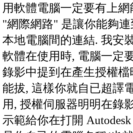
用軟體電腦一定要有上網能力
"網際網路" 是讓你能夠連到
本地電腦間的連結. 我
軟體在使用時, 電腦一定
錄影中提到在產生授權檔
能拔, 這樣你就自已超
用, 授權伺服器明明在錄
示範給你在打開 Autod