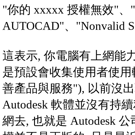
"你的 xxxxx 授權無效"
AUTOCAD"、"Nonvalid Sof
這表示, 你電腦有上網能力, 
是預設會收集使用者使用軟
善產品與服務"), 以前沒
Autodesk 軟體並沒
網去, 也就是 Autode