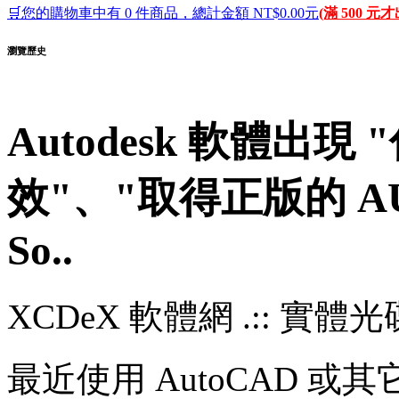
🛒您的購物車中有 0 件商品，總計金額 NT$0.00元
(滿 500 元
瀏覽歷史
Autodesk 軟體出現 
效"、"取得正版的 AUT
So..
XCDeX 軟體網 .:: 實體光碟站
最近使用 AutoCAD 或其