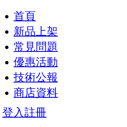
首頁
新品上架
常見問題
優惠活動
技術公報
商店資料
登入
註冊