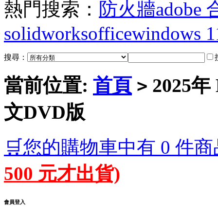
熱門搜索：
防火牆
adobe
solidworks
office
windows 1
搜尋：
當前位置:
首頁
2025年
>
文DVD版
🛒您的購物車中有 0 件商
500 元才出貨)
會員登入