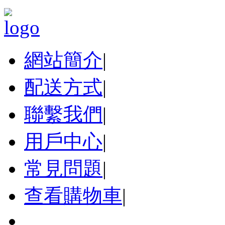
網站簡介
|
配送方式
|
聯繫我們
|
用戶中心
|
常見問題
|
查看購物車
|