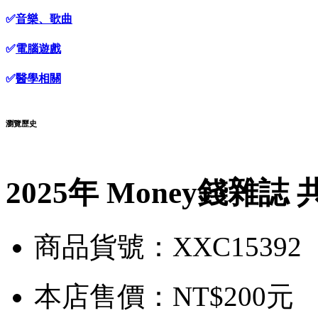
✅
音樂、歌曲
✅
電腦遊戲
✅
醫學相關
瀏覽歷史
2025年 Money錢雜誌
商品貨號：XXC15392
本店售價：
NT$200元