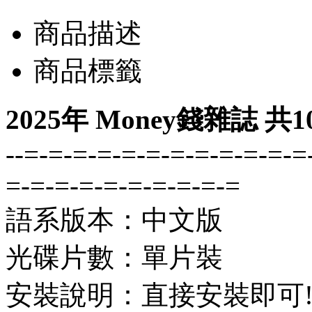
商品描述
商品標籤
2025年 Money錢雜誌 
--=-=-=-=-=-=-=-=-=-=-=-=
=-=-=-=-=-=-=-=-=-=
語系版本：中文版
光碟片數：單片裝
安裝說明：直接安裝即可